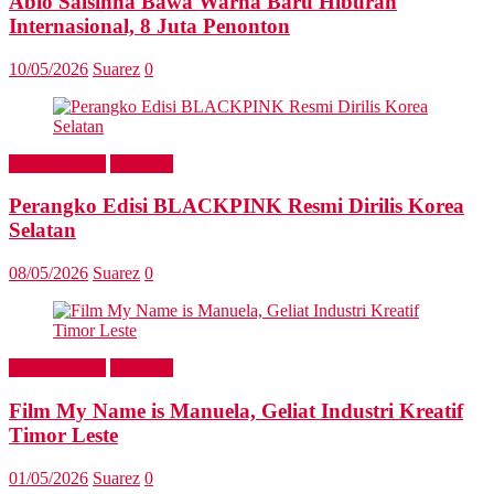
Abio Salsinha Bawa Warna Baru Hiburan
Internasional, 8 Juta Penonton
10/05/2026
Suarez
0
Entertainment
Headline
Perangko Edisi BLACKPINK Resmi Dirilis Korea
Selatan
08/05/2026
Suarez
0
Entertainment
Headline
Film My Name is Manuela, Geliat Industri Kreatif
Timor Leste
01/05/2026
Suarez
0