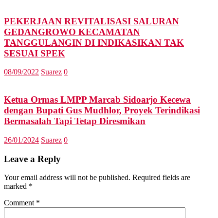
PEKERJAAN REVITALISASI SALURAN
GEDANGROWO KECAMATAN
TANGGULANGIN DI INDIKASIKAN TAK
SESUAI SPEK
08/09/2022
Suarez
0
Ketua Ormas LMPP Marcab Sidoarjo Kecewa
dengan Bupati Gus Mudhlor, Proyek Terindikasi
Bermasalah Tapi Tetap Diresmikan
26/01/2024
Suarez
0
Leave a Reply
Your email address will not be published.
Required fields are
marked
*
Comment
*