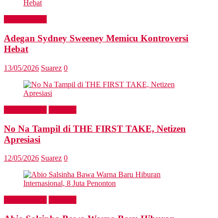
Entertainment
Adegan Sydney Sweeney Memicu Kontroversi
Hebat
13/05/2026
Suarez
0
Entertainment
Headline
No Na Tampil di THE FIRST TAKE, Netizen
Apresiasi
12/05/2026
Suarez
0
Entertainment
Headline