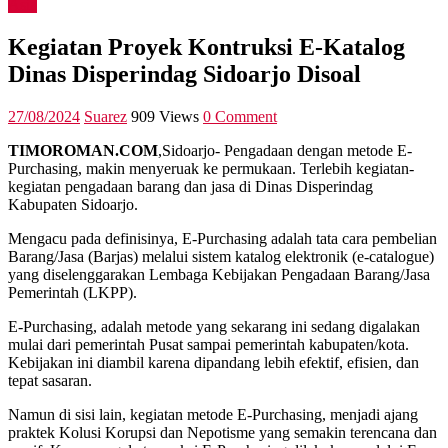
Asia
Kegiatan Proyek Kontruksi E-Katalog
Dinas Disperindag Sidoarjo Disoal
27/08/2024
Suarez
909 Views
0 Comment
TIMOROMAN.COM
,Sidoarjo- Pengadaan dengan metode E-
Purchasing, makin menyeruak ke permukaan. Terlebih kegiatan-
kegiatan pengadaan barang dan jasa di Dinas Disperindag
Kabupaten Sidoarjo.
Mengacu pada definisinya, E-Purchasing adalah tata cara pembelian
Barang/Jasa (Barjas) melalui sistem katalog elektronik (e-catalogue)
yang diselenggarakan Lembaga Kebijakan Pengadaan Barang/Jasa
Pemerintah (LKPP).
E-Purchasing, adalah metode yang sekarang ini sedang digalakan
mulai dari pemerintah Pusat sampai pemerintah kabupaten/kota.
Kebijakan ini diambil karena dipandang lebih efektif, efisien, dan
tepat sasaran.
Namun di sisi lain, kegiatan metode E-Purchasing, menjadi ajang
praktek Kolusi Korupsi dan Nepotisme yang semakin terencana dan