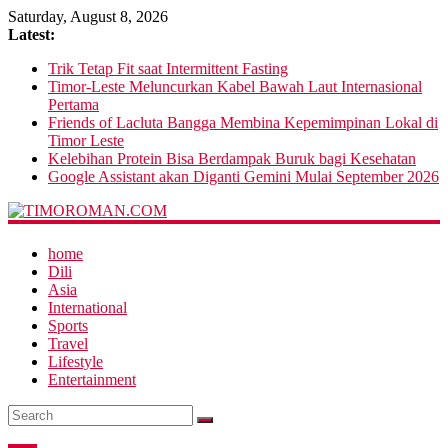
Saturday, August 8, 2026
Latest:
Trik Tetap Fit saat Intermittent Fasting
Timor-Leste Meluncurkan Kabel Bawah Laut Internasional
Pertama
Friends of Lacluta Bangga Membina Kepemimpinan Lokal di
Timor Leste
Kelebihan Protein Bisa Berdampak Buruk bagi Kesehatan
Google Assistant akan Diganti Gemini Mulai September 2026
home
Dili
Asia
International
Sports
Travel
Lifestyle
Entertainment