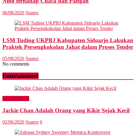
Niño terhadap Cuaca dan Pangan
06/08/2026
Suarez
LSM Tuding UKPBJ Kabupaten Sidoarjo Lakukan
Praktek Persengkokolan Jahat dalam Proses Tender
05/08/2026
Suarez
No comments
Entertainment
Entertainment
Jackie Chan Adalah Orang yang Kikir Sejak Kecil
02/06/2026
Suarez
0