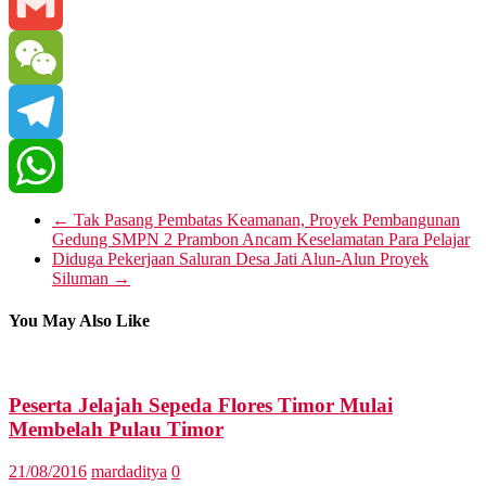
Line
Gmail
WeChat
Telegram
WhatsApp
←
Tak Pasang Pembatas Keamanan, Proyek Pembangunan
Gedung SMPN 2 Prambon Ancam Keselamatan Para Pelajar
Diduga Pekerjaan Saluran Desa Jati Alun-Alun Proyek
Siluman
→
You May Also Like
Peserta Jelajah Sepeda Flores Timor Mulai
Membelah Pulau Timor
21/08/2016
mardaditya
0