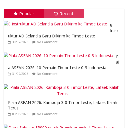
Popular
Recent
8
Instr
uktur AD Selandia Baru DIkirim ke Timoe Leste
30/07/2026
No Comment
Pi
al
a ASEAN 2026: 10 Pemain Timor Leste 0-3 Indonesia
31/07/2026
No Comment
Piala ASEAN 2026: Kamboja 3-0 Timor Leste, Lafaek Kalah
Terus
03/08/2026
No Comment