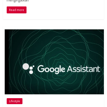
mengingatkan
Read more
Lifestyle