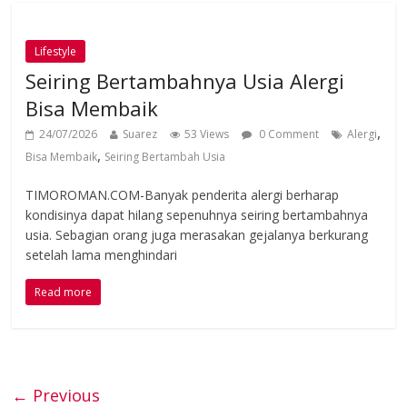
Lifestyle
Seiring Bertambahnya Usia Alergi
Bisa Membaik
,
24/07/2026
Suarez
53 Views
0 Comment
Alergi
,
Bisa Membaik
Seiring Bertambah Usia
TIMOROMAN.COM-Banyak penderita alergi berharap
kondisinya dapat hilang sepenuhnya seiring bertambahnya
usia. Sebagian orang juga merasakan gejalanya berkurang
setelah lama menghindari
Read more
← Previous