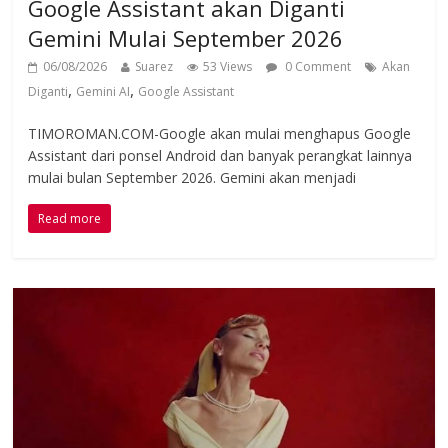
Google Assistant akan Diganti
Gemini Mulai September 2026
06/08/2026
Suarez
53 Views
0 Comment
Akan
,
,
Diganti
Gemini AI
Google Assistant
TIMOROMAN.COM-Google akan mulai menghapus Google
Assistant dari ponsel Android dan banyak perangkat lainnya
mulai bulan September 2026. Gemini akan menjadi
Read more