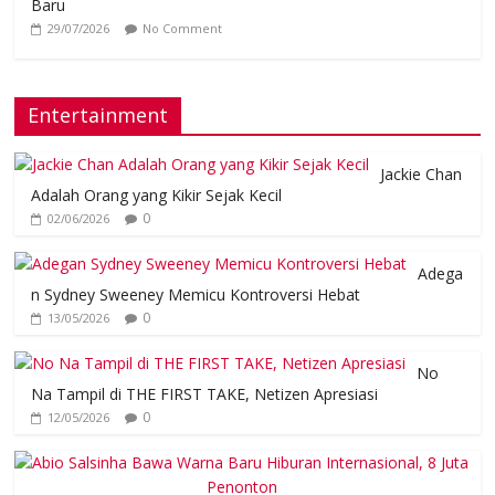
Baru
29/07/2026
No Comment
Entertainment
Jackie Chan
Adalah Orang yang Kikir Sejak Kecil
0
02/06/2026
Adega
n Sydney Sweeney Memicu Kontroversi Hebat
0
13/05/2026
No
Na Tampil di THE FIRST TAKE, Netizen Apresiasi
0
12/05/2026