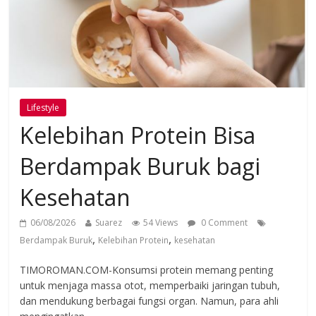
Lifestyle
Kelebihan Protein Bisa
Berdampak Buruk bagi
Kesehatan
06/08/2026
Suarez
54 Views
0 Comment
,
,
Berdampak Buruk
Kelebihan Protein
kesehatan
TIMOROMAN.COM-Konsumsi protein memang penting
untuk menjaga massa otot, memperbaiki jaringan tubuh,
dan mendukung berbagai fungsi organ. Namun, para ahli