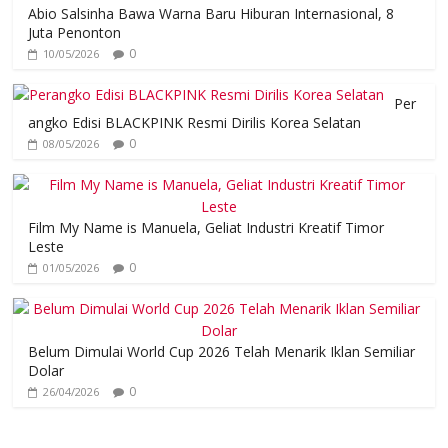
Abio Salsinha Bawa Warna Baru Hiburan Internasional, 8
Juta Penonton
0
10/05/2026
Per
angko Edisi BLACKPINK Resmi Dirilis Korea Selatan
0
08/05/2026
Film My Name is Manuela, Geliat Industri Kreatif Timor
Leste
0
01/05/2026
Belum Dimulai World Cup 2026 Telah Menarik Iklan Semiliar
Dolar
0
26/04/2026