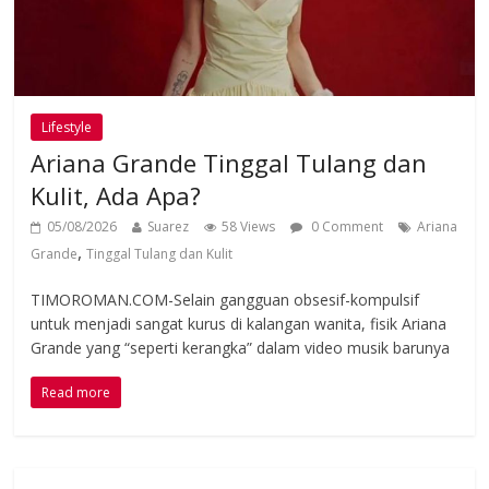
Lifestyle
Ariana Grande Tinggal Tulang dan
Kulit, Ada Apa?
05/08/2026
Suarez
58 Views
0 Comment
Ariana
,
Grande
Tinggal Tulang dan Kulit
TIMOROMAN.COM-Selain gangguan obsesif-kompulsif
untuk menjadi sangat kurus di kalangan wanita, fisik Ariana
Grande yang “seperti kerangka” dalam video musik barunya
Read more