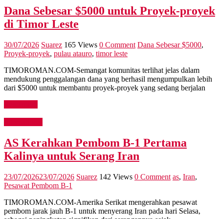
Dana Sebesar $5000 untuk Proyek-proyek
di Timor Leste
30/07/2026
Suarez
165 Views
0 Comment
Dana Sebesar $5000
,
Proyek-proyek
,
pulau atauro
,
timor leste
TIMOROMAN.COM-Semangat komunitas terlihat jelas dalam
mendukung penggalangan dana yang berhasil mengumpulkan lebih
dari $5000 untuk membantu proyek-proyek yang sedang berjalan
Read more
International
AS Kerahkan Pembom B-1 Pertama
Kalinya untuk Serang Iran
23/07/2026
23/07/2026
Suarez
142 Views
0 Comment
as
,
Iran
,
Pesawat Pembom B-1
TIMOROMAN.COM-Amerika Serikat mengerahkan pesawat
pembom jarak jauh B-1 untuk menyerang Iran pada hari Selasa,