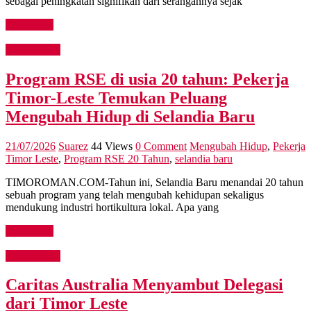
sebagai peningkatan signifikan dari serangannya sejak
Read more
International
Program RSE di usia 20 tahun: Pekerja
Timor-Leste Temukan Peluang
Mengubah Hidup di Selandia Baru
21/07/2026
Suarez
44 Views
0 Comment
Mengubah Hidup
,
Pekerja
Timor Leste
,
Program RSE 20 Tahun
,
selandia baru
TIMOROMAN.COM-Tahun ini, Selandia Baru menandai 20 tahun
sebuah program yang telah mengubah kehidupan sekaligus
mendukung industri hortikultura lokal. Apa yang
Read more
International
Caritas Australia Menyambut Delegasi
dari Timor Leste