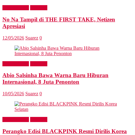
Entertainment
Headline
No Na Tampil di THE FIRST TAKE, Netizen
Apresiasi
12/05/2026
Suarez
0
Entertainment
Headline
Abio Salsinha Bawa Warna Baru Hiburan
Internasional, 8 Juta Penonton
10/05/2026
Suarez
0
Entertainment
Headline
Perangko Edisi BLACKPINK Resmi Dirilis Korea