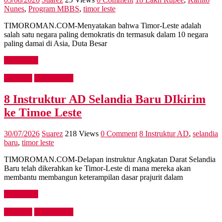
Nunes
,
Program MBBS
,
timor leste
TIMOROMAN.COM-Menyatakan bahwa Timor-Leste adalah
salah satu negara paling demokratis dn termasuk dalam 10 negara
paling damai di Asia, Duta Besar
Read more
Headline
International
8 Instruktur AD Selandia Baru DIkirim
ke Timoe Leste
30/07/2026
Suarez
218 Views
0 Comment
8 Instruktur AD
,
selandia
baru
,
timor leste
TIMOROMAN.COM-Delapan instruktur Angkatan Darat Selandia
Baru telah dikerahkan ke Timor-Leste di mana mereka akan
membantu membangun keterampilan dasar prajurit dalam
Read more
Headline
International