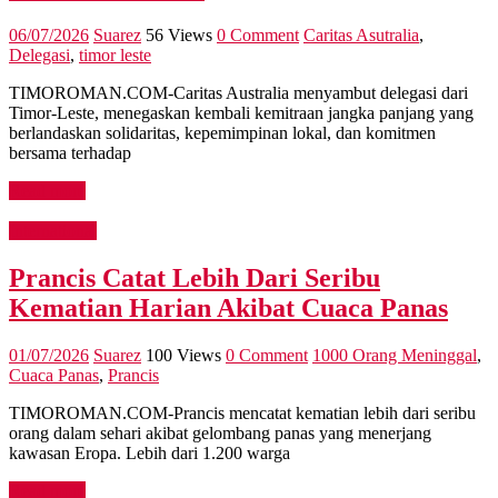
06/07/2026
Suarez
56 Views
0 Comment
Caritas Asutralia
,
Delegasi
,
timor leste
TIMOROMAN.COM-Caritas Australia menyambut delegasi dari
Timor-Leste, menegaskan kembali kemitraan jangka panjang yang
berlandaskan solidaritas, kepemimpinan lokal, dan komitmen
bersama terhadap
Read more
International
Prancis Catat Lebih Dari Seribu
Kematian Harian Akibat Cuaca Panas
01/07/2026
Suarez
100 Views
0 Comment
1000 Orang Meninggal
,
Cuaca Panas
,
Prancis
TIMOROMAN.COM-Prancis mencatat kematian lebih dari seribu
orang dalam sehari akibat gelombang panas yang menerjang
kawasan Eropa. Lebih dari 1.200 warga
Read more