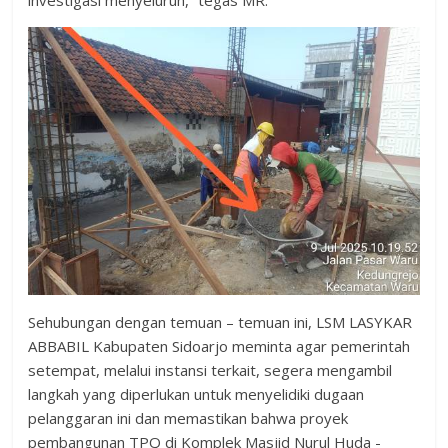
investigasi menyeluruh,” tegas MR.
Sehubungan dengan temuan – temuan ini, LSM LASYKAR
ABBABIL Kabupaten Sidoarjo meminta agar pemerintah
setempat, melalui instansi terkait, segera mengambil
langkah yang diperlukan untuk menyelidiki dugaan
pelanggaran ini dan memastikan bahwa proyek
pembangunan TPQ di Komplek Masjid Nurul Huda -