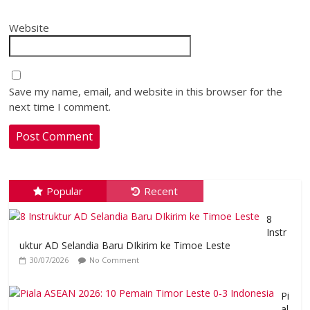
Website
Save my name, email, and website in this browser for the
next time I comment.
Popular
Recent
8
Instr
uktur AD Selandia Baru DIkirim ke Timoe Leste
30/07/2026
No Comment
Pi
al