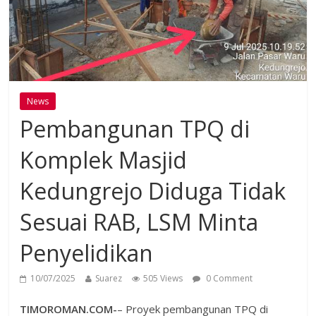
News
Pembangunan TPQ di
Komplek Masjid
Kedungrejo Diduga Tidak
Sesuai RAB, LSM Minta
Penyelidikan
10/07/2025
Suarez
505 Views
0 Comment
TIMOROMAN.COM-
– Proyek pembangunan TPQ di