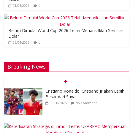
0
01/05/2026
Belum Dimulai World Cup 2026 Telah Menarik Iklan Semiliar
Dolar
0
26/04/2026
Breaking News
Cristiano Ronaldo: Cristiano Jr akan Lebih
Besar dari Saya
09/08/2026
No Comment