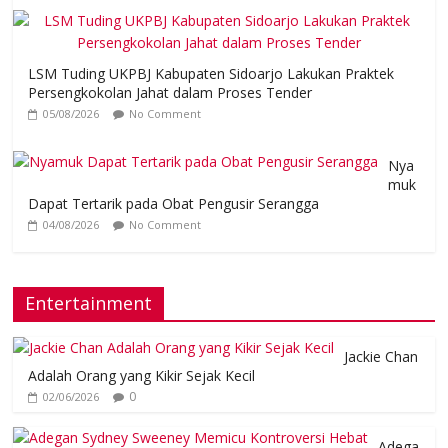
LSM Tuding UKPBJ Kabupaten Sidoarjo Lakukan Praktek
Persengkokolan Jahat dalam Proses Tender
05/08/2026
No Comment
Nya
muk
Dapat Tertarik pada Obat Pengusir Serangga
04/08/2026
No Comment
Entertainment
Jackie Chan
Adalah Orang yang Kikir Sejak Kecil
0
02/06/2026
Adega