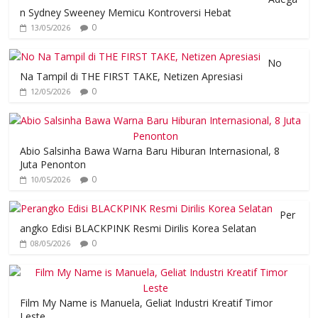
n Sydney Sweeney Memicu Kontroversi Hebat
0
13/05/2026
No
Na Tampil di THE FIRST TAKE, Netizen Apresiasi
0
12/05/2026
Abio Salsinha Bawa Warna Baru Hiburan Internasional, 8
Juta Penonton
0
10/05/2026
Per
angko Edisi BLACKPINK Resmi Dirilis Korea Selatan
0
08/05/2026
Film My Name is Manuela, Geliat Industri Kreatif Timor
Leste