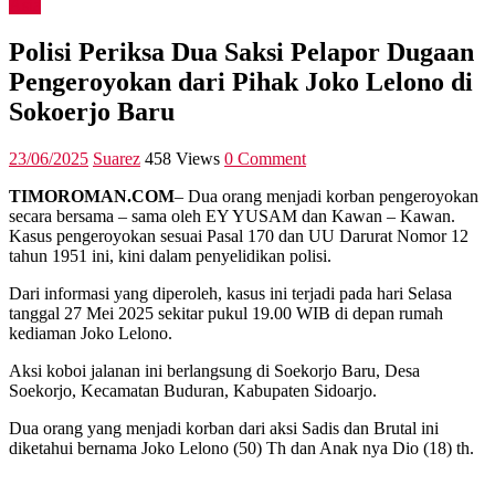
Asia
Polisi Periksa Dua Saksi Pelapor Dugaan
Pengeroyokan dari Pihak Joko Lelono di
Sokoerjo Baru
23/06/2025
Suarez
458 Views
0 Comment
TIMOROMAN.COM
– Dua orang menjadi korban pengeroyokan
secara bersama – sama oleh EY YUSAM dan Kawan – Kawan.
Kasus pengeroyokan sesuai Pasal 170 dan UU Darurat Nomor 12
tahun 1951 ini, kini dalam penyelidikan polisi.
Dari informasi yang diperoleh, kasus ini terjadi pada hari Selasa
tanggal 27 Mei 2025 sekitar pukul 19.00 WIB di depan rumah
kediaman Joko Lelono.
Aksi koboi jalanan ini berlangsung di Soekorjo Baru, Desa
Soekorjo, Kecamatan Buduran, Kabupaten Sidoarjo.
Dua orang yang menjadi korban dari aksi Sadis dan Brutal ini
diketahui bernama Joko Lelono (50) Th dan Anak nya Dio (18) th.