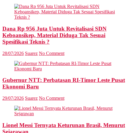
Dana Rp 956 Juta Untuk Revitalisasi SDN
Keboansikep, Material Diduga Tak Sesuai
Spesifikasi Teknis ?
28/07/2026
Suarez
No Comment
Gubernur NTT: Perbatasan RI-Timor Leste Pusat
Ekonomi Baru
29/07/2026
Suarez
No Comment
Lionel Messi Ternyata Keturunan Brasil, Menurut
Sejarawan