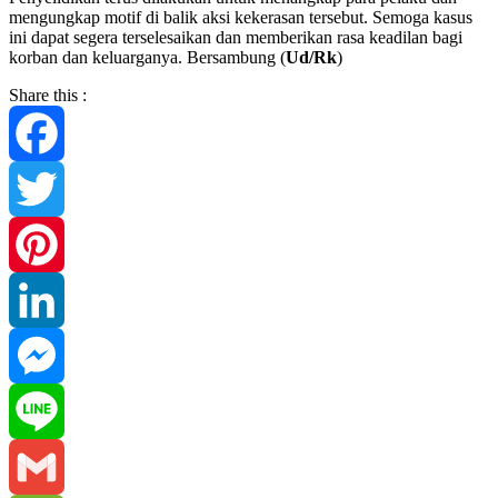
mengungkap motif di balik aksi kekerasan tersebut. Semoga kasus
ini dapat segera terselesaikan dan memberikan rasa keadilan bagi
korban dan keluarganya. Bersambung (
Ud/Rk
)
Share this :
Facebook
Twitter
Pinterest
LinkedIn
Messenger
Line