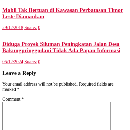
Mobil Tak Bertuan di Kawasan Perbatasan Timor
Leste Diamankan
29/12/2018
Suarez
0
Diduga Proyek Siluman Peningkatan Jalan Desa
Bakungpringgodani Tidak Ada Papan Informasi
05/12/2024
Suarez
0
Leave a Reply
Your email address will not be published.
Required fields are
marked
*
Comment
*