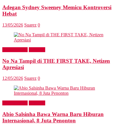
Adegan Sydney Sweeney Memicu Kontroversi
Hebat
13/05/2026
Suarez
0
Entertainment
Headline
No Na Tampil di THE FIRST TAKE, Netizen
Apresiasi
12/05/2026
Suarez
0
Entertainment
Headline
Abio Salsinha Bawa Warna Baru Hiburan
Internasional, 8 Juta Penonton