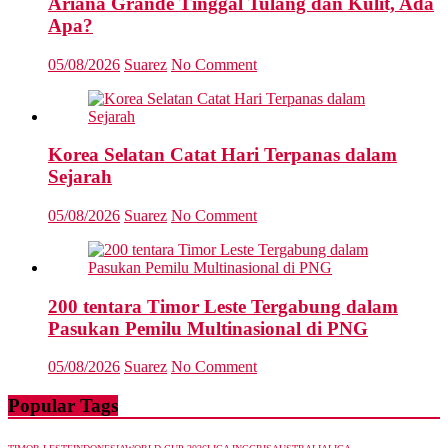
Ariana Grande Tinggal Tulang dan Kulit, Ada
Apa?
05/08/2026
Suarez
No Comment
Korea Selatan Catat Hari Terpanas dalam
Sejarah
05/08/2026
Suarez
No Comment
200 tentara Timor Leste Tergabung dalam
Pasukan Pemilu Multinasional di PNG
05/08/2026
Suarez
No Comment
Popular Tags