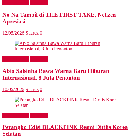
Entertainment
Headline
No Na Tampil di THE FIRST TAKE, Netizen
Apresiasi
12/05/2026
Suarez
0
Entertainment
Headline
Abio Salsinha Bawa Warna Baru Hiburan
Internasional, 8 Juta Penonton
10/05/2026
Suarez
0
Entertainment
Headline
Perangko Edisi BLACKPINK Resmi Dirilis Korea
Selatan