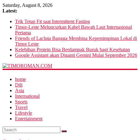
Saturday, August 8, 2026
Latest:
Trik Tetap Fit saat Intermittent Fasting
Timor-Leste Meluncurkan Kabel Bawah Laut Internasional
Pertama
Friends of Lacluta Bangga Membina Kepemimpinan Lokal di
Timor Leste
Kelebihan Protein Bisa Berdampak Buruk bagi Kesehatan
Google Assistant akan Diganti Gemini Mulai September 2026
home
Dili
Asia
International
Sports
Travel
Lifestyle
Entertainment