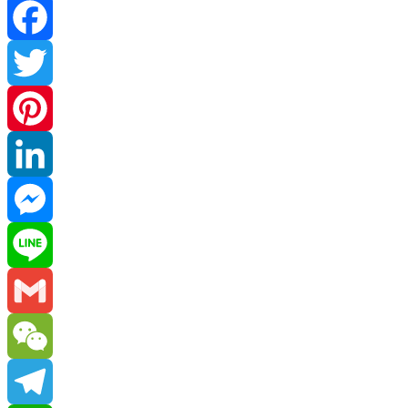
Facebook
Twitter
Pinterest
LinkedIn
Messenger
Line
Gmail
WeChat