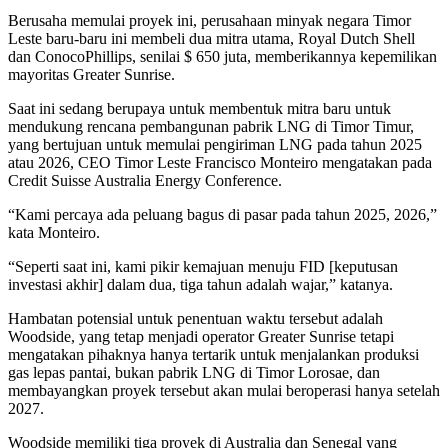
Berusaha memulai proyek ini, perusahaan minyak negara Timor
Leste baru-baru ini membeli dua mitra utama, Royal Dutch Shell
dan ConocoPhillips, senilai $ 650 juta, memberikannya kepemilikan
mayoritas Greater Sunrise.
Saat ini sedang berupaya untuk membentuk mitra baru untuk
mendukung rencana pembangunan pabrik LNG di Timor Timur,
yang bertujuan untuk memulai pengiriman LNG pada tahun 2025
atau 2026, CEO Timor Leste Francisco Monteiro mengatakan pada
Credit Suisse Australia Energy Conference.
“Kami percaya ada peluang bagus di pasar pada tahun 2025, 2026,”
kata Monteiro.
“Seperti saat ini, kami pikir kemajuan menuju FID [keputusan
investasi akhir] dalam dua, tiga tahun adalah wajar,” katanya.
Hambatan potensial untuk penentuan waktu tersebut adalah
Woodside, yang tetap menjadi operator Greater Sunrise tetapi
mengatakan pihaknya hanya tertarik untuk menjalankan produksi
gas lepas pantai, bukan pabrik LNG di Timor Lorosae, dan
membayangkan proyek tersebut akan mulai beroperasi hanya setelah
2027.
Woodside memiliki tiga proyek di Australia dan Senegal yang