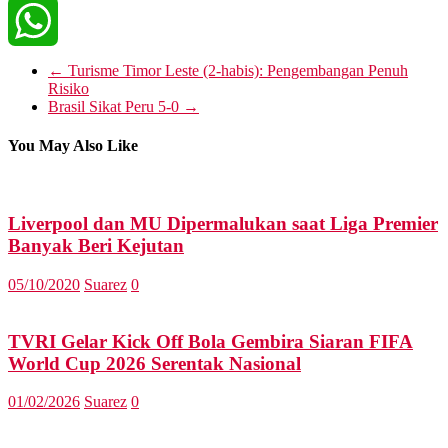
Telegram
WhatsApp
←
Turisme Timor Leste (2-habis): Pengembangan Penuh
Risiko
Brasil Sikat Peru 5-0
→
You May Also Like
Liverpool dan MU Dipermalukan saat Liga Premier
Banyak Beri Kejutan
05/10/2020
Suarez
0
TVRI Gelar Kick Off Bola Gembira Siaran FIFA
World Cup 2026 Serentak Nasional
01/02/2026
Suarez
0