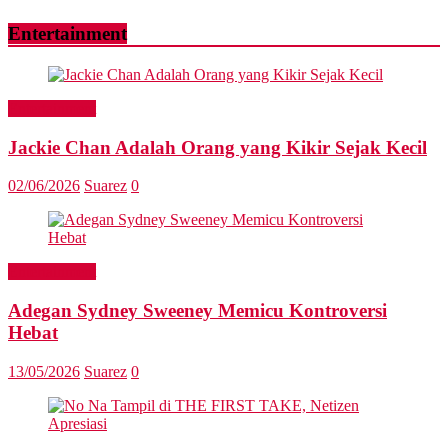
Entertainment
Entertainment
Jackie Chan Adalah Orang yang Kikir Sejak Kecil
02/06/2026
Suarez
0
Entertainment
Adegan Sydney Sweeney Memicu Kontroversi
Hebat
13/05/2026
Suarez
0