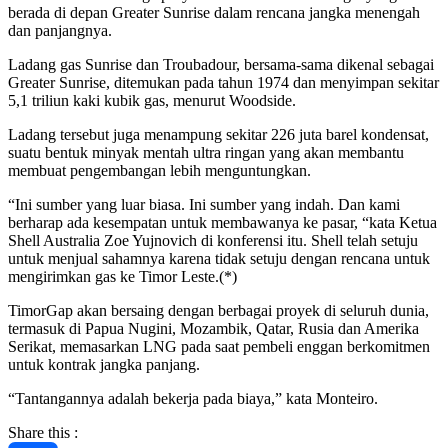
berada di depan Greater Sunrise dalam rencana jangka menengah
dan panjangnya.
Ladang gas Sunrise dan Troubadour, bersama-sama dikenal sebagai
Greater Sunrise, ditemukan pada tahun 1974 dan menyimpan sekitar
5,1 triliun kaki kubik gas, menurut Woodside.
Ladang tersebut juga menampung sekitar 226 juta barel kondensat,
suatu bentuk minyak mentah ultra ringan yang akan membantu
membuat pengembangan lebih menguntungkan.
“Ini sumber yang luar biasa. Ini sumber yang indah. Dan kami
berharap ada kesempatan untuk membawanya ke pasar, “kata Ketua
Shell Australia Zoe Yujnovich di konferensi itu. Shell telah setuju
untuk menjual sahamnya karena tidak setuju dengan rencana untuk
mengirimkan gas ke Timor Leste.(*)
TimorGap akan bersaing dengan berbagai proyek di seluruh dunia,
termasuk di Papua Nugini, Mozambik, Qatar, Rusia dan Amerika
Serikat, memasarkan LNG pada saat pembeli enggan berkomitmen
untuk kontrak jangka panjang.
“Tantangannya adalah bekerja pada biaya,” kata Monteiro.
Share this :