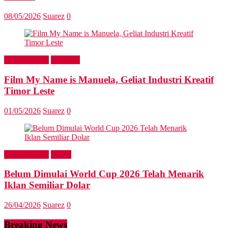
08/05/2026
Suarez
0
Entertainment
Headline
Film My Name is Manuela, Geliat Industri Kreatif
Timor Leste
01/05/2026
Suarez
0
Entertainment
Sports
Belum Dimulai World Cup 2026 Telah Menarik
Iklan Semiliar Dolar
26/04/2026
Suarez
0
Breaking News