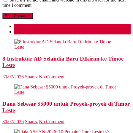
time I comment.
Popular
Recent
8 Instruktur AD Selandia Baru DIkirim ke Timoe
Leste
30/07/2026
Suarez
No Comment
Dana Sebesar $5000 untuk Proyek-proyek di Timor
Leste
30/07/2026
Suarez
No Comment