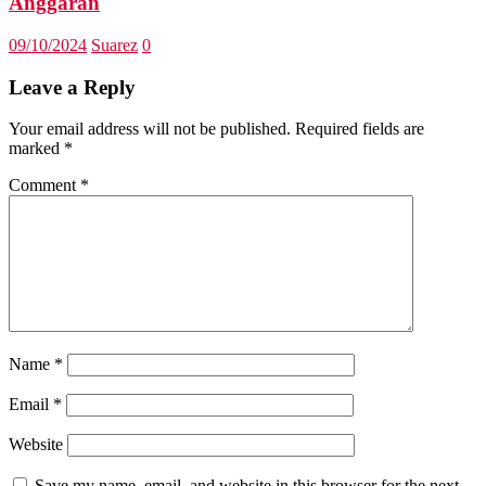
Anggaran
09/10/2024
Suarez
0
Leave a Reply
Your email address will not be published.
Required fields are
marked
*
Comment
*
Name
*
Email
*
Website
Save my name, email, and website in this browser for the next