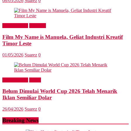
08/05/2026
Suarez
0
Entertainment
Headline
Film My Name is Manuela, Geliat Industri Kreatif
Timor Leste
01/05/2026
Suarez
0
Entertainment
Sports
Belum Dimulai World Cup 2026 Telah Menarik
Iklan Semiliar Dolar
26/04/2026
Suarez
0
Breaking News