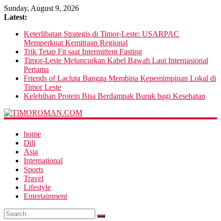
Sunday, August 9, 2026
Latest:
Keterlibatan Strategis di Timor-Leste: USARPAC
Memperkuat Kemitraan Regional
Trik Tetap Fit saat Intermittent Fasting
Timor-Leste Meluncurkan Kabel Bawah Laut Internasional
Pertama
Friends of Lacluta Bangga Membina Kepemimpinan Lokal di
Timor Leste
Kelebihan Protein Bisa Berdampak Buruk bagi Kesehatan
home
Dili
Asia
International
Sports
Travel
Lifestyle
Entertainment