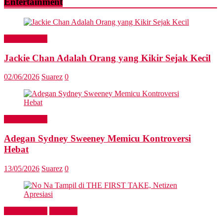
Entertainment
Entertainment
Jackie Chan Adalah Orang yang Kikir Sejak Kecil
02/06/2026
Suarez
0
Entertainment
Adegan Sydney Sweeney Memicu Kontroversi
Hebat
13/05/2026
Suarez
0
Entertainment
Headline