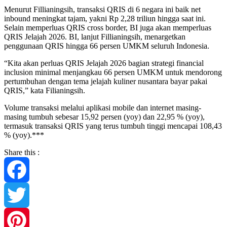
Menurut Fillianingsih, transaksi QRIS di 6 negara ini baik net
inbound meningkat tajam, yakni Rp 2,28 triliun hingga saat ini.
Selain memperluas QRIS cross border, BI juga akan memperluas
QRIS Jelajah 2026. BI, lanjut Fillianingsih, menargetkan
penggunaan QRIS hingga 66 persen UMKM seluruh Indonesia.
“Kita akan perluas QRIS Jelajah 2026 bagian strategi financial
inclusion minimal menjangkau 66 persen UMKM untuk mendorong
pertumbuhan dengan tema jelajah kuliner nusantara bayar pakai
QRIS,” kata Filianingsih.
Volume transaksi melalui aplikasi mobile dan internet masing-
masing tumbuh sebesar 15,92 persen (yoy) dan 22,95 % (yoy),
termasuk transaksi QRIS yang terus tumbuh tinggi mencapai 108,43
% (yoy).***
Share this :
Facebook
Twitter