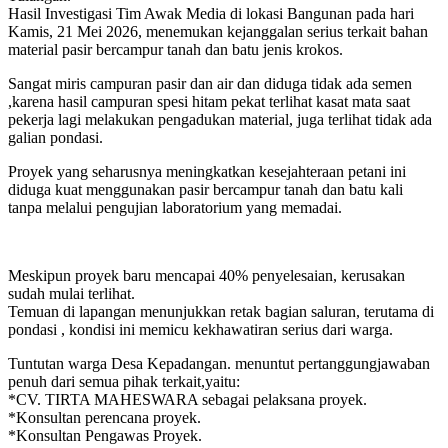
Hasil Investigasi Tim Awak Media di lokasi Bangunan pada hari
Kamis, 21 Mei 2026, menemukan kejanggalan serius terkait bahan
material pasir bercampur tanah dan batu jenis krokos.
Sangat miris campuran pasir dan air dan diduga tidak ada semen
,karena hasil campuran spesi hitam pekat terlihat kasat mata saat
pekerja lagi melakukan pengadukan material, juga terlihat tidak ada
galian pondasi.
Proyek yang seharusnya meningkatkan kesejahteraan petani ini
diduga kuat menggunakan pasir bercampur tanah dan batu kali
tanpa melalui pengujian laboratorium yang memadai.
Meskipun proyek baru mencapai 40% penyelesaian, kerusakan
sudah mulai terlihat.
Temuan di lapangan menunjukkan retak bagian saluran, terutama di
pondasi , kondisi ini memicu kekhawatiran serius dari warga.
Tuntutan warga Desa Kepadangan. menuntut pertanggungjawaban
penuh dari semua pihak terkait,yaitu:
*CV. TIRTA MAHESWARA sebagai pelaksana proyek.
*Konsultan perencana proyek.
*Konsultan Pengawas Proyek.