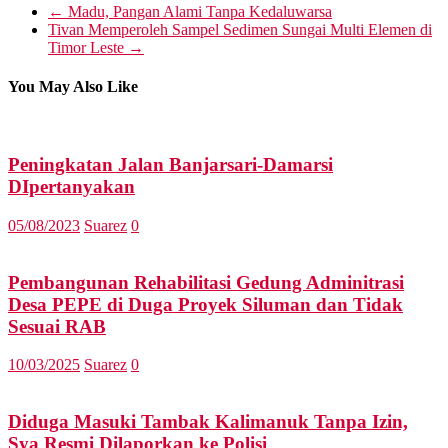
WhatsApp
←
Madu, Pangan Alami Tanpa Kedaluwarsa
Tivan Memperoleh Sampel Sedimen Sungai Multi Elemen di
Timor Leste
→
You May Also Like
Peningkatan Jalan Banjarsari-Damarsi
DIpertanyakan
05/08/2023
Suarez
0
Pembangunan Rehabilitasi Gedung Adminitrasi
Desa PEPE di Duga Proyek Siluman dan Tidak
Sesuai RAB
10/03/2025
Suarez
0
Diduga Masuki Tambak Kalimanuk Tanpa Izin,
Sya Resmi Dilaporkan ke Polisi