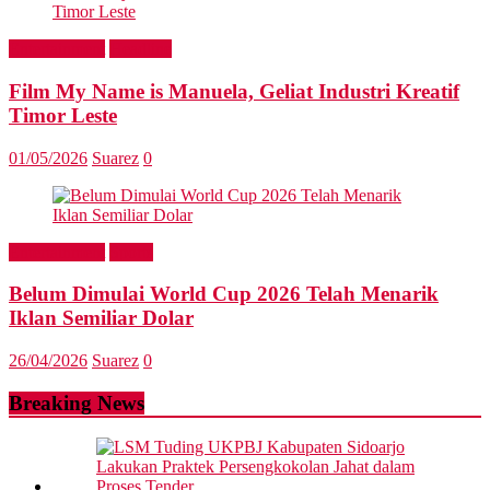
Entertainment
Headline
Film My Name is Manuela, Geliat Industri Kreatif
Timor Leste
01/05/2026
Suarez
0
Entertainment
Sports
Belum Dimulai World Cup 2026 Telah Menarik
Iklan Semiliar Dolar
26/04/2026
Suarez
0
Breaking News