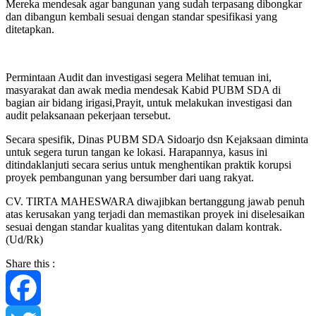
Mereka mendesak agar bangunan yang sudah terpasang dibongkar
dan dibangun kembali sesuai dengan standar spesifikasi yang
ditetapkan.
Permintaan Audit dan investigasi segera Melihat temuan ini,
masyarakat dan awak media mendesak Kabid PUBM SDA di
bagian air bidang irigasi,Prayit, untuk melakukan investigasi dan
audit pelaksanaan pekerjaan tersebut.
Secara spesifik, Dinas PUBM SDA Sidoarjo dsn Kejaksaan diminta
untuk segera turun tangan ke lokasi. Harapannya, kasus ini
ditindaklanjuti secara serius untuk menghentikan praktik korupsi
proyek pembangunan yang bersumber dari uang rakyat.
CV. TIRTA MAHESWARA diwajibkan bertanggung jawab penuh
atas kerusakan yang terjadi dan memastikan proyek ini diselesaikan
sesuai dengan standar kualitas yang ditentukan dalam kontrak.
(Ud/Rk)
Share this :