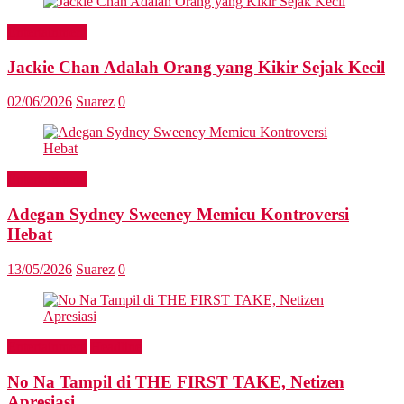
Entertainment
Jackie Chan Adalah Orang yang Kikir Sejak Kecil
02/06/2026
Suarez
0
Entertainment
Adegan Sydney Sweeney Memicu Kontroversi
Hebat
13/05/2026
Suarez
0
Entertainment
Headline
No Na Tampil di THE FIRST TAKE, Netizen
Apresiasi