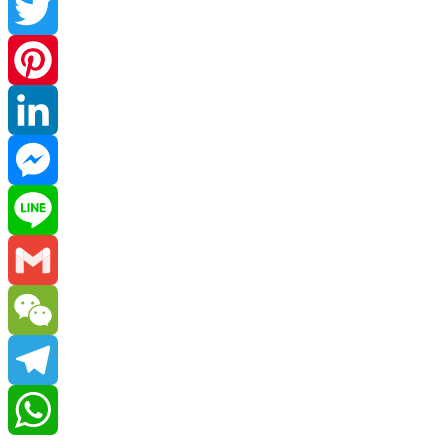
Facebook
Twitter
Pinterest
LinkedIn
Messenger
Line
Gmail
WeChat
Telegram