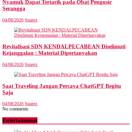
Nyamuk Dapat Tertarik pada Obat Pengusir
Serangga
04/08/2026
Suarez
Revitalisasi SDN KENDALPECABEAN Diselimuti
Kejanggalan : Material Dipertanyakan
04/08/2026
Suarez
Saat Traveling Jangan Percaya ChatGPT Begitu
Saja
04/08/2026
Suarez
No comments
Entertainment