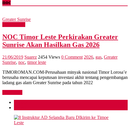
noc
Greater Sunrise
International
NOC Timor Leste Perkirakan Greater
Sunrise Akan Hasilkan Gas 2026
21/06/2019
Suarez
2454 Views
0 Comment
2026
,
gas
,
Greater
Sunrise
,
noc
,
timor leste
TIMOROMAN.COM-Perusahaan minyak nasional Timor Lorosa’e
berusaha mencapai keputusan investasi akhir tentang pengembangan
ladang gas alam Greater Sunrise pada tahun 2022
Read more
Popular
Recent