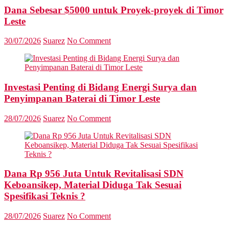
Dana Sebesar $5000 untuk Proyek-proyek di Timor
Leste
30/07/2026
Suarez
No Comment
Investasi Penting di Bidang Energi Surya dan
Penyimpanan Baterai di Timor Leste
28/07/2026
Suarez
No Comment
Dana Rp 956 Juta Untuk Revitalisasi SDN
Keboansikep, Material Diduga Tak Sesuai
Spesifikasi Teknis ?
28/07/2026
Suarez
No Comment