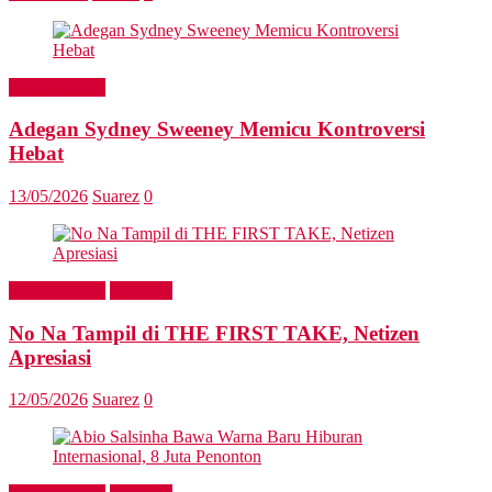
Entertainment
Adegan Sydney Sweeney Memicu Kontroversi
Hebat
13/05/2026
Suarez
0
Entertainment
Headline
No Na Tampil di THE FIRST TAKE, Netizen
Apresiasi
12/05/2026
Suarez
0