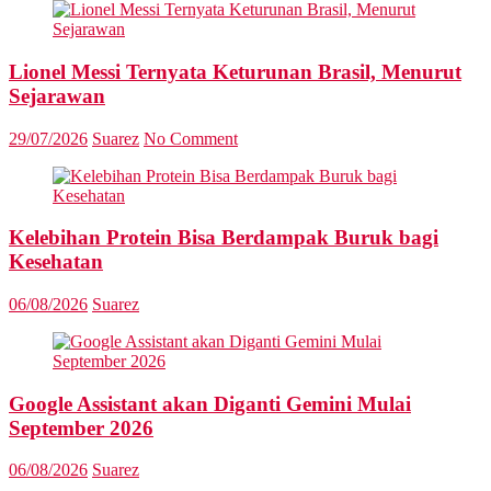
Lionel Messi Ternyata Keturunan Brasil, Menurut
Sejarawan
29/07/2026
Suarez
No Comment
Kelebihan Protein Bisa Berdampak Buruk bagi
Kesehatan
06/08/2026
Suarez
Google Assistant akan Diganti Gemini Mulai
September 2026
06/08/2026
Suarez