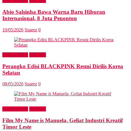
Entertainment
Headline
Abio Salsinha Bawa Warna Baru Hiburan
Internasional, 8 Juta Penonton
10/05/2026
Suarez
0
Entertainment
Headline
Perangko Edisi BLACKPINK Resmi Dirilis Korea
Selatan
08/05/2026
Suarez
0
Entertainment
Headline
Film My Name is Manuela, Geliat Industri Kreatif
Timor Leste