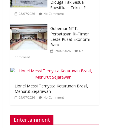
Diduga Tak Sesuai
Spesifikasi Teknis ?
28/07/2026
No Comment
Gubernur NTT:
Perbatasan RI-Timor
Leste Pusat Ekonomi
Baru
29/07/2026
No
Comment
Lionel Messi Ternyata Keturunan Brasil,
Menurut Sejarawan
29/07/2026
No Comment
Entertainment