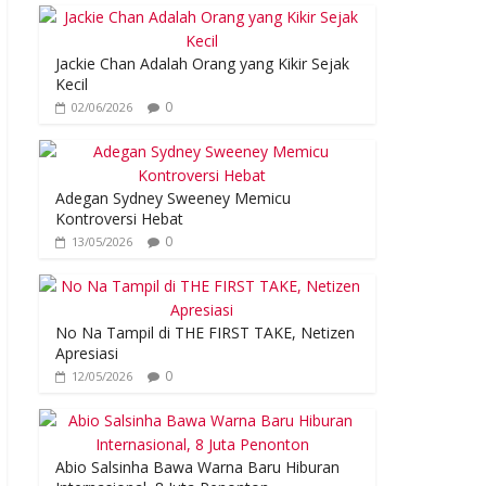
Jackie Chan Adalah Orang yang Kikir Sejak
Kecil
0
02/06/2026
Adegan Sydney Sweeney Memicu
Kontroversi Hebat
0
13/05/2026
No Na Tampil di THE FIRST TAKE, Netizen
Apresiasi
0
12/05/2026
Abio Salsinha Bawa Warna Baru Hiburan