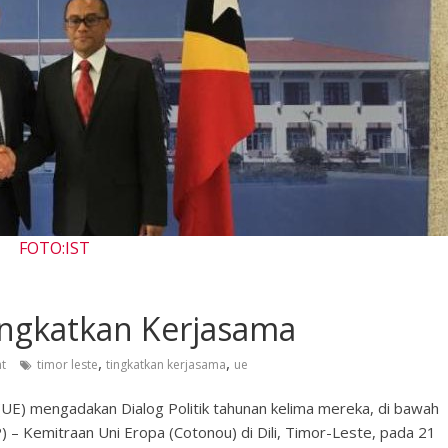
FOTO:IST
ingkatkan Kerjasama
,
,
t
timor leste
tingkatkan kerjasama
ue
(UE) mengadakan Dialog Politik tahunan kelima mereka, di bawah
CP) – Kemitraan Uni Eropa (Cotonou) di Dili, Timor-Leste, pada 21