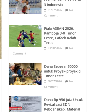
3 Indonesia
31/07/2026
No
Comment
Piala ASEAN 2026:
Kamboja 3-0 Timor
Leste, Lafaek Kalah
Terus
03/08/2026
No
Comment
Dana Sebesar $5000
untuk Proyek-proyek di
Timor Leste
30/07/2026
No
Comment
Dana Rp 956 Juta Untuk
Revitalisasi SDN
Keboansikep, Material