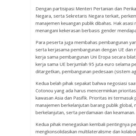
Dengan partisipasi Menteri Pertanian dan Peri
Negara, serta Sekretaris Negara terkait, perk
manajemen keuangan publik dibahas. Hak asasi 
menangani kekerasan berbasis gender mendapa
Para peserta juga membahas pembangunan yang be
serta kerjasama pembangunan dengan UE dan mitr
kerja sama pembangunan Uni Eropa secara bilat
kerja sama UE berjumlah 95 juta euro selama p
ditargetkan, pembangunan pedesaan (sistem agrof
Kedua belah pihak sepakat bahwa negosiasi saa
Cotonou yang ada harus mencerminkan prioritas 
kawasan Asia dan Pasifik. Prioritas ini termasu
manajemen berkelanjutan barang publik global, 
berkelanjutan, serta perdamaian dan keamanan.
Kedua pihak menegaskan kembali pentingnya pen
mengkonsolidasikan multilateralisme dan kolabo