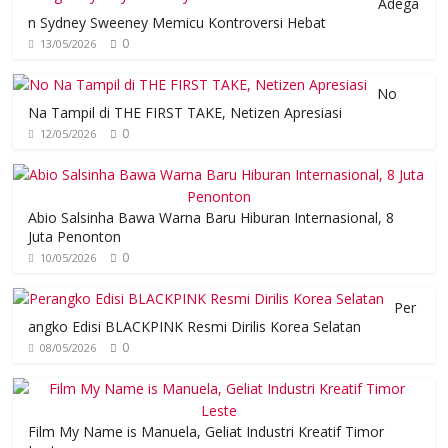
Adega
n Sydney Sweeney Memicu Kontroversi Hebat
0
13/05/2026
No
Na Tampil di THE FIRST TAKE, Netizen Apresiasi
0
12/05/2026
Abio Salsinha Bawa Warna Baru Hiburan Internasional, 8
Juta Penonton
0
10/05/2026
Per
angko Edisi BLACKPINK Resmi Dirilis Korea Selatan
0
08/05/2026
Film My Name is Manuela, Geliat Industri Kreatif Timor