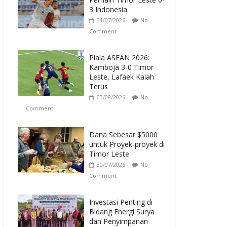
3 Indonesia
31/07/2026
No
Comment
Piala ASEAN 2026:
Kamboja 3-0 Timor
Leste, Lafaek Kalah
Terus
03/08/2026
No
Comment
Dana Sebesar $5000
untuk Proyek-proyek di
Timor Leste
30/07/2026
No
Comment
Investasi Penting di
Bidang Energi Surya
dan Penyimpanan