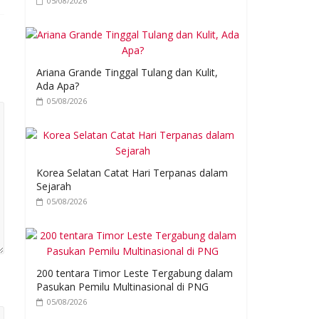
05/08/2026
Ariana Grande Tinggal Tulang dan Kulit,
Ada Apa?
05/08/2026
Korea Selatan Catat Hari Terpanas dalam
Sejarah
05/08/2026
200 tentara Timor Leste Tergabung dalam
Pasukan Pemilu Multinasional di PNG
05/08/2026