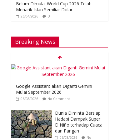
Belum Dimulai World Cup 2026 Telah
Menarik Iklan Semiliar Dolar
0
26/04/2026
Breaking News
Google Assistant akan Diganti Gemini
Mulai September 2026
06/08/2026
No Comment
Dunia Diminta Bersiap
Hadapi Dampak Super
El Niño terhadap Cuaca
dan Pangan
06/08/2026
No