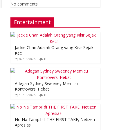
No comments
Entertainment
Jackie Chan Adalah Orang yang Kikir Sejak
Kecil
0
02/06/2026
Adegan Sydney Sweeney Memicu
Kontroversi Hebat
0
13/05/2026
No Na Tampil di THE FIRST TAKE, Netizen
Apresiasi