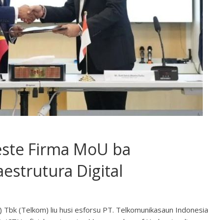
este Firma MoU ba
estrutura Digital
 Tbk (Telkom) liu husi esforsu PT. Telkomunikasaun Indonesia