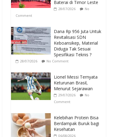
Baterai di Timor Leste
28/07/2026
No
Comment
Dana Rp 956 Juta Untuk
Revitalisasi SDN
Keboansikep, Material
Diduga Tak Sesuai
Spesifikasi Teknis ?
28/07/2026
No Comment
Lionel Messi Ternyata
Keturunan Brasil,
Menurut Sejarawan
29/07/2026
No
Comment
Kelebihan Protein Bisa
Berdampak Buruk bagi
Kesehatan
06/08/2026