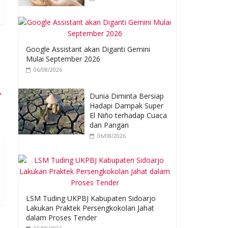
Google Assistant akan Diganti Gemini
Mulai September 2026
06/08/2026
→
Dunia Diminta Bersiap
Hadapi Dampak Super
El Niño terhadap Cuaca
dan Pangan
06/08/2026
LSM Tuding UKPBJ Kabupaten Sidoarjo
Lakukan Praktek Persengkokolan Jahat
dalam Proses Tender