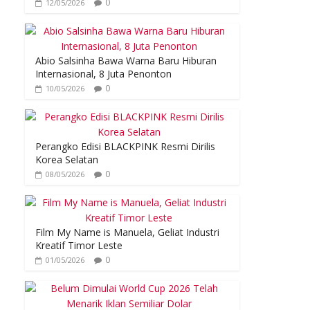
0
12/05/2026
Abio Salsinha Bawa Warna Baru Hiburan
Internasional, 8 Juta Penonton
0
10/05/2026
Perangko Edisi BLACKPINK Resmi Dirilis
Korea Selatan
0
08/05/2026
Film My Name is Manuela, Geliat Industri
Kreatif Timor Leste
0
01/05/2026