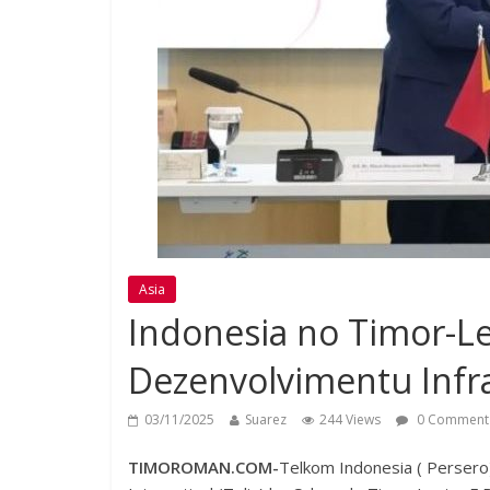
Asia
Indonesia no Timor-L
Dezenvolvimentu Infra
03/11/2025
Suarez
244 Views
0 Comment
TIMOROMAN.COM-
Telkom Indonesia ( Persero)