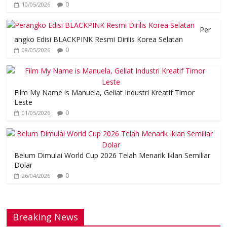
0
10/05/2026
Per
angko Edisi BLACKPINK Resmi Dirilis Korea Selatan
0
08/05/2026
Film My Name is Manuela, Geliat Industri Kreatif Timor
Leste
0
01/05/2026
Belum Dimulai World Cup 2026 Telah Menarik Iklan Semiliar
Dolar
0
26/04/2026
Breaking News