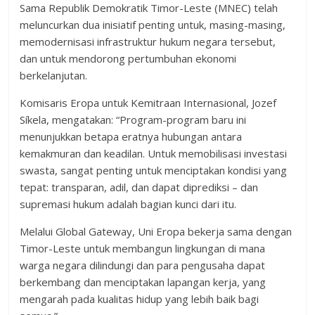
Sama Republik Demokratik Timor-Leste (MNEC) telah
meluncurkan dua inisiatif penting untuk, masing-masing,
memodernisasi infrastruktur hukum negara tersebut,
dan untuk mendorong pertumbuhan ekonomi
berkelanjutan.
Komisaris Eropa untuk Kemitraan Internasional, Jozef
Síkela, mengatakan: “Program-program baru ini
menunjukkan betapa eratnya hubungan antara
kemakmuran dan keadilan. Untuk memobilisasi investasi
swasta, sangat penting untuk menciptakan kondisi yang
tepat: transparan, adil, dan dapat diprediksi – dan
supremasi hukum adalah bagian kunci dari itu.
Melalui Global Gateway, Uni Eropa bekerja sama dengan
Timor-Leste untuk membangun lingkungan di mana
warga negara dilindungi dan para pengusaha dapat
berkembang dan menciptakan lapangan kerja, yang
mengarah pada kualitas hidup yang lebih baik bagi