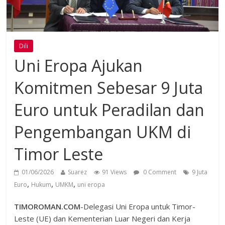
Dili
Uni Eropa Ajukan
Komitmen Sebesar 9 Juta
Euro untuk Peradilan dan
Pengembangan UKM di
Timor Leste
01/06/2026
Suarez
91 Views
0 Comment
9 Juta
,
,
,
Euro
Hukum
UMKM
uni eropa
TIMOROMAN.COM
-Delegasi Uni Eropa untuk Timor-
Leste (UE) dan Kementerian Luar Negeri dan Kerja