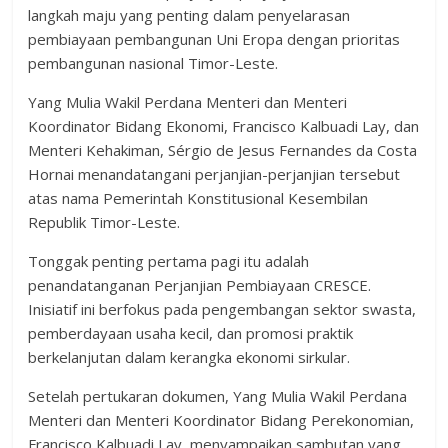
langkah maju yang penting dalam penyelarasan
pembiayaan pembangunan Uni Eropa dengan prioritas
pembangunan nasional Timor-Leste.
Yang Mulia Wakil Perdana Menteri dan Menteri
Koordinator Bidang Ekonomi, Francisco Kalbuadi Lay, dan
Menteri Kehakiman, Sérgio de Jesus Fernandes da Costa
Hornai menandatangani perjanjian-perjanjian tersebut
atas nama Pemerintah Konstitusional Kesembilan
Republik Timor-Leste.
Tonggak penting pertama pagi itu adalah
penandatanganan Perjanjian Pembiayaan CRESCE.
Inisiatif ini berfokus pada pengembangan sektor swasta,
pemberdayaan usaha kecil, dan promosi praktik
berkelanjutan dalam kerangka ekonomi sirkular.
Setelah pertukaran dokumen, Yang Mulia Wakil Perdana
Menteri dan Menteri Koordinator Bidang Perekonomian,
Francisco Kalbuadi Lay, menyampaikan sambutan yang