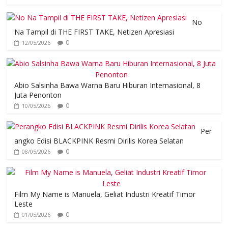
No
Na Tampil di THE FIRST TAKE, Netizen Apresiasi
0
12/05/2026
Abio Salsinha Bawa Warna Baru Hiburan Internasional, 8
Juta Penonton
0
10/05/2026
Per
angko Edisi BLACKPINK Resmi Dirilis Korea Selatan
0
08/05/2026
Film My Name is Manuela, Geliat Industri Kreatif Timor
Leste
0
01/05/2026