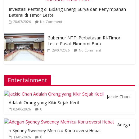
Investasi Penting di Bidang Energi Surya dan Penyimpanan
Baterai di Timor Leste
28/07/2026
No Comment
Gubernur NTT: Perbatasan RI-Timor
Leste Pusat Ekonomi Baru
29/07/2026
No Comment
Entertainment
Jackie Chan
Adalah Orang yang Kikir Sejak Kecil
0
02/06/2026
Adega
n Sydney Sweeney Memicu Kontroversi Hebat
0
13/05/2026