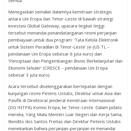
semua.”
Menegaskan semakin dalamnya kemitraan strategis
antara Uni Eropa dan Timor-Leste di bawah strategi
investasi Global Gateway, upacara tingkat tinggi
tersebut menandai penandatanganan resmi perjanjian
pembiayaan untuk dua program: ‘Tata Kelola Elektronik
untuk Sistem Peradilan di Timor-Leste’ (e-JUS TL –
pendanaan Uni Eropa sebesar 6 juta euro) dan
‘Penciptaan dan Pengembangan Bisnis Berkelanjutan dan
Ekonomi Sirkuler’ (CRESCE – pendanaan Uni Eropa
sebesar 3 juta euro).
Acara tersebut diselenggarakan bertepatan dengan
kunjungan resmi Peteris Ustubs, Direktur untuk Asia dan
Pasifik di Direktorat Jenderal Kemitraan Internasional
(DG INTPA) Komisi Eropa, ke Timor-Leste. Dalam pidato
mereka, Yang Mulia Menteri Luar Negeri dan Kerja Sama,
Bendito dos Santos Freitas dan Direktur Peteris Ustubs
menekankan bahwa perjanjian-perjanjian ini menandai