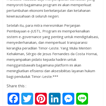
menyoroti bagaimana program ini akan memperkuat
pertumbuhan ekonomi berkelanjutan dan ketahanan
kewirausahaan di seluruh negeri.
Setelah itu, para mitra meresmikan Perjanjian
Pembiayaan e-JUSTL. Program ini memperkenalkan
sistem e-governance yang penting untuk mendigitalisasi,
menyederhanakan, dan memperkuat transparansi
kerangka peradilan Timor-Leste. Yang Mulia Menteri
Kehakiman, Sérgio de Jesus Fernandes da Costa Hornai,
menyampaikan pidato kepada hadirin untuk
menggarisbawahi bagaimana platform ini akan
meningkatkan efisiensi dan aksesibilitas layanan hukum
bagi penduduk Timor-Leste.***
Share this :
F
T
P
L
M
L