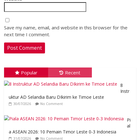
Save my name, email, and website in this browser for the
next time I comment.
Popular
Recent
8
Instr
uktur AD Selandia Baru DIkirim ke Timoe Leste
30/07/2026
No Comment
Pi
al
a ASEAN 2026: 10 Pemain Timor Leste 0-3 Indonesia
31/07/2026
No Comment