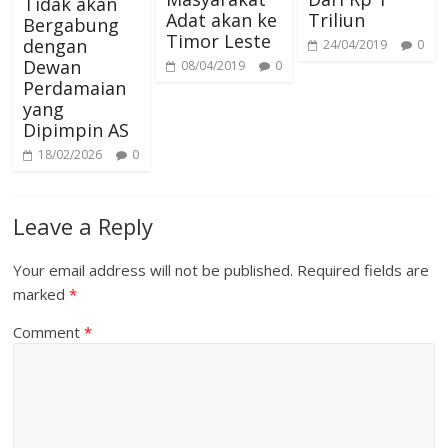
Tidak akan
Adat akan ke
Triliun
Bergabung
Timor Leste
dengan
24/04/2019
0
Dewan
08/04/2019
0
Perdamaian
yang
Dipimpin AS
18/02/2026
0
Leave a Reply
Your email address will not be published.
Required fields are
marked
*
Comment
*