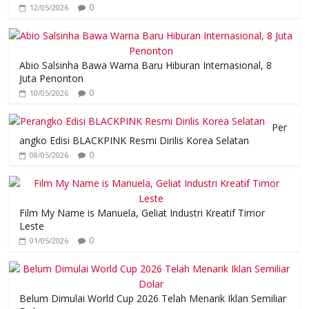
0
12/05/2026
Abio Salsinha Bawa Warna Baru Hiburan Internasional, 8
Juta Penonton
0
10/05/2026
Per
angko Edisi BLACKPINK Resmi Dirilis Korea Selatan
0
08/05/2026
Film My Name is Manuela, Geliat Industri Kreatif Timor
Leste
0
01/05/2026
Belum Dimulai World Cup 2026 Telah Menarik Iklan Semiliar