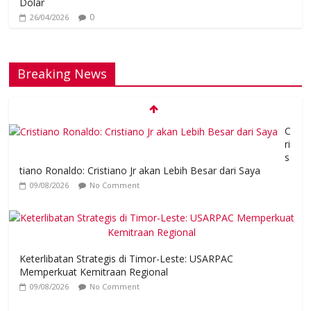
Dolar
0
26/04/2026
Breaking News
C
ri
s
tiano Ronaldo: Cristiano Jr akan Lebih Besar dari Saya
09/08/2026
No Comment
Keterlibatan Strategis di Timor-Leste: USARPAC
Memperkuat Kemitraan Regional
09/08/2026
No Comment