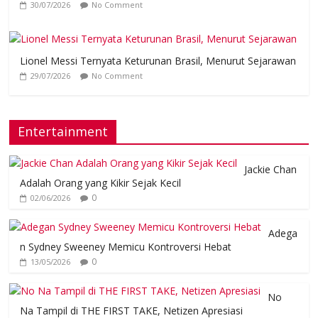
30/07/2026
No Comment
Lionel Messi Ternyata Keturunan Brasil, Menurut Sejarawan
29/07/2026
No Comment
Entertainment
Jackie Chan
Adalah Orang yang Kikir Sejak Kecil
0
02/06/2026
Adega
n Sydney Sweeney Memicu Kontroversi Hebat
0
13/05/2026
No
Na Tampil di THE FIRST TAKE, Netizen Apresiasi