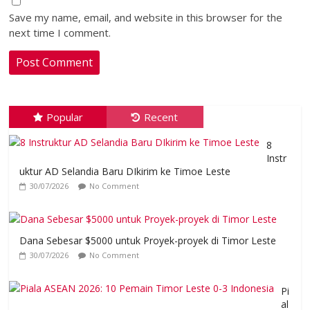
Save my name, email, and website in this browser for the
next time I comment.
Popular
Recent
8
Instr
uktur AD Selandia Baru DIkirim ke Timoe Leste
30/07/2026
No Comment
Dana Sebesar $5000 untuk Proyek-proyek di Timor Leste
30/07/2026
No Comment
Pi
al