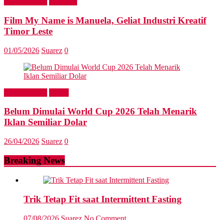
Entertainment
Headline
Film My Name is Manuela, Geliat Industri Kreatif
Timor Leste
01/05/2026
Suarez
0
Entertainment
Sports
Belum Dimulai World Cup 2026 Telah Menarik
Iklan Semiliar Dolar
26/04/2026
Suarez
0
Breaking News
Trik Tetap Fit saat Intermittent Fasting
07/08/2026
Suarez
No Comment