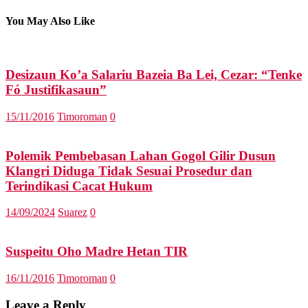
You May Also Like
Desizaun Ko’a Salariu Bazeia Ba Lei, Cezar: “Tenke
Fó Justifikasaun”
15/11/2016
Timoroman
0
Polemik Pembebasan Lahan Gogol Gilir Dusun
Klangri Diduga Tidak Sesuai Prosedur dan
Terindikasi Cacat Hukum
14/09/2024
Suarez
0
Suspeitu Oho Madre Hetan TIR
16/11/2016
Timoroman
0
Leave a Reply