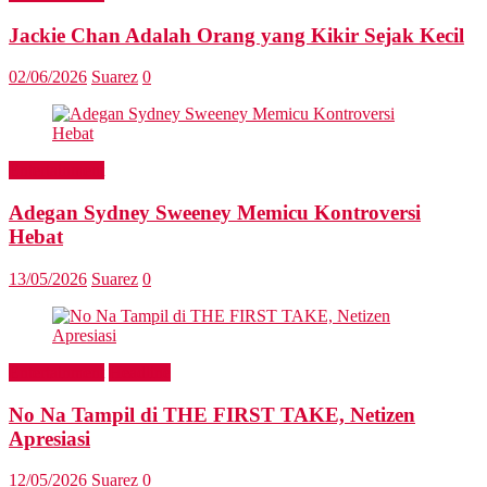
Jackie Chan Adalah Orang yang Kikir Sejak Kecil
02/06/2026
Suarez
0
Entertainment
Adegan Sydney Sweeney Memicu Kontroversi
Hebat
13/05/2026
Suarez
0
Entertainment
Headline
No Na Tampil di THE FIRST TAKE, Netizen
Apresiasi
12/05/2026
Suarez
0