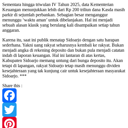
‎Sementara hingga triwulan IV Tahun 2025, data Kementerian
Keuangan menunjukkan lebih dari Rp 200 triliun dana Kasda masih
parkir di sejumlah perbankan. Sebagian besar menganggur
menunggu ‘waktu aman’ untuk dibelanjakan. Hal ini menjadi
sebuah alasan klasik yang berulang kali disampaikan setiap tahun
anggaran.‎
Karena itu, saat ini publik menatap Sidoarjo dengan satu harapan
sederhana. Yakni uang rakyat seharusnya kembali ke rakyat. Bukan
menjadi angka di rekening deposito dan bukan pula menjadi catatan
indah di laporan keuangan. Hal ini lantaran di atas kertas,
Kabupaten Sidoarjo memang untung dari bunga deposito itu. Akan
tetapi di lapangan, rakyat Sidoarjo tetap masih menunggu dividen
kesejahteraan yang tak kunjung cair untuk kesejahteraan masyarakat
Sidoarjo. ***
Share this :
Facebook
Twitter