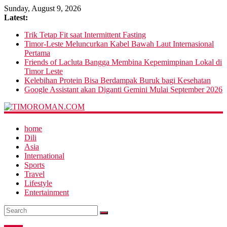
Sunday, August 9, 2026
Latest:
Trik Tetap Fit saat Intermittent Fasting
Timor-Leste Meluncurkan Kabel Bawah Laut Internasional
Pertama
Friends of Lacluta Bangga Membina Kepemimpinan Lokal di
Timor Leste
Kelebihan Protein Bisa Berdampak Buruk bagi Kesehatan
Google Assistant akan Diganti Gemini Mulai September 2026
home
Dili
Asia
International
Sports
Travel
Lifestyle
Entertainment