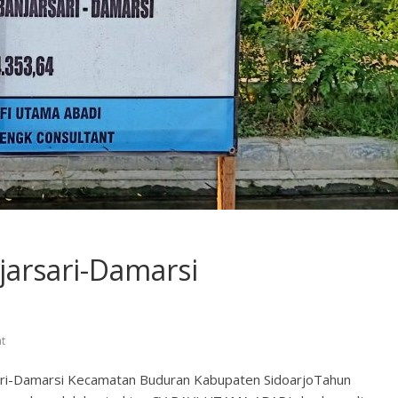
jarsari-Damarsi
t
ari-Damarsi Kecamatan Buduran Kabupaten SidoarjoTahun