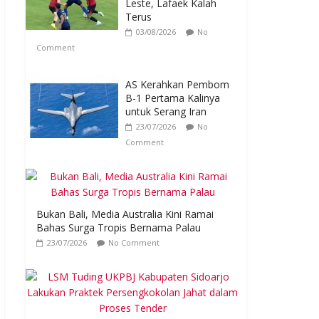
Leste, Lafaek Kalah
Terus
03/08/2026
No
Comment
AS Kerahkan Pembom
B-1 Pertama Kalinya
untuk Serang Iran
23/07/2026
No
Comment
Bukan Bali, Media Australia Kini Ramai
Bahas Surga Tropis Bernama Palau
23/07/2026
No Comment