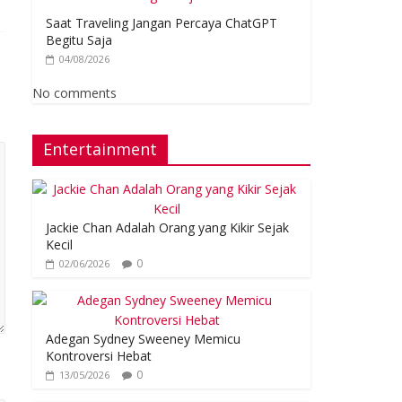
Saat Traveling Jangan Percaya ChatGPT
Begitu Saja
04/08/2026
No comments
Entertainment
Jackie Chan Adalah Orang yang Kikir Sejak
Kecil
0
02/06/2026
Adegan Sydney Sweeney Memicu
Kontroversi Hebat
0
13/05/2026