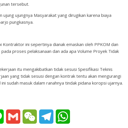
unan tersebut.
an ujung ujungnya Masyarakat yang dirugikan karena biaya
oarjo pungkasnya.
i Kontraktor ini sepertinya dianak emaskan oleh PPKOM dan
 pada proses pelaksanaan dan ada apa Volume Proyek Tidak
kerjaan itu mengakibatkan tidak sesusi Spesifikasi Teknis
jaan yang tidak sesusi dengan kontrak tentu akan mengurangi
l ini sudah masuk dalam ranahnya tindak pidana koropsi ujarnya.
L
G
W
T
W