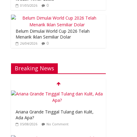
0
01/05/2026
Belum Dimulai World Cup 2026 Telah
Menarik Iklan Semiliar Dolar
0
26/04/2026
Breaking News
Ariana Grande Tinggal Tulang dan Kulit,
Ada Apa?
05/08/2026
No Comment