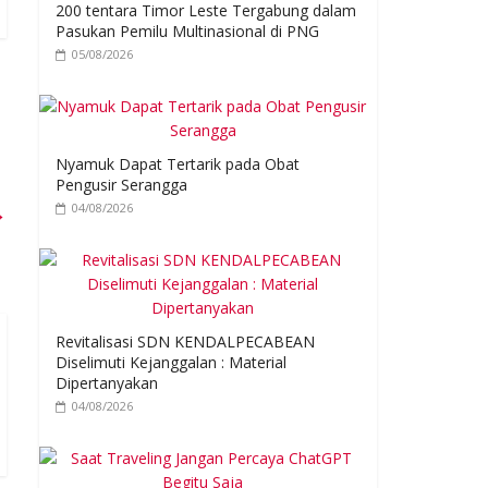
200 tentara Timor Leste Tergabung dalam
Pasukan Pemilu Multinasional di PNG
05/08/2026
Nyamuk Dapat Tertarik pada Obat
Pengusir Serangga
→
04/08/2026
Revitalisasi SDN KENDALPECABEAN
Diselimuti Kejanggalan : Material
Dipertanyakan
04/08/2026