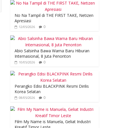
No Na Tampil di THE FIRST TAKE, Netizen
Apresiasi
0
12/05/2026
Abio Salsinha Bawa Warna Baru Hiburan
Internasional, 8 Juta Penonton
0
10/05/2026
Perangko Edisi BLACKPINK Resmi Dirilis
Korea Selatan
0
08/05/2026
Film My Name is Manuela, Geliat Industri
Kreatif Timor Leste