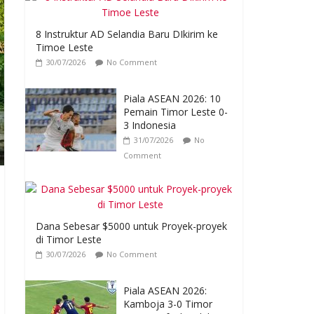
8 Instruktur AD Selandia Baru DIkirim ke
Timoe Leste
30/07/2026
No Comment
Piala ASEAN 2026: 10
Pemain Timor Leste 0-
3 Indonesia
31/07/2026
No
Comment
Dana Sebesar $5000 untuk Proyek-proyek
di Timor Leste
30/07/2026
No Comment
Piala ASEAN 2026:
Kamboja 3-0 Timor