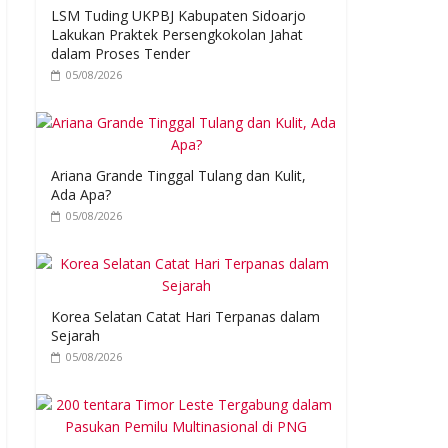
LSM Tuding UKPBJ Kabupaten Sidoarjo
Lakukan Praktek Persengkokolan Jahat
dalam Proses Tender
05/08/2026
Ariana Grande Tinggal Tulang dan Kulit,
Ada Apa?
05/08/2026
Korea Selatan Catat Hari Terpanas dalam
Sejarah
05/08/2026