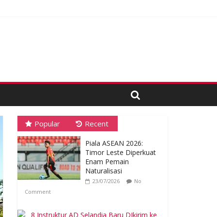
 Proses Tender
Popular
Recent
Piala ASEAN 2026:
Timor Leste Diperkuat
Enam Pemain
Naturalisasi
23/07/2026
No
Comment