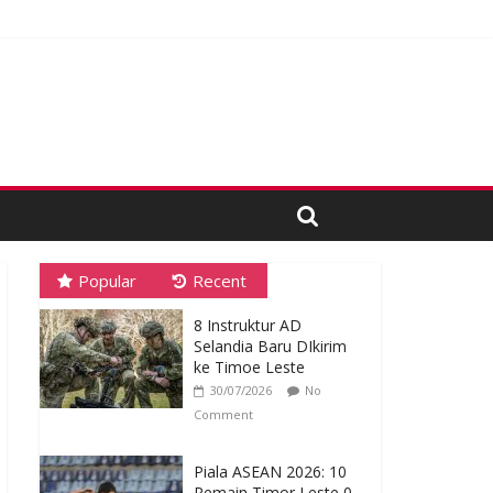
Popular
Recent
8 Instruktur AD
Selandia Baru DIkirim
ke Timoe Leste
30/07/2026
No
Comment
Piala ASEAN 2026: 10
Pemain Timor Leste 0-