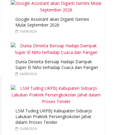
Google Assistant akan Diganti Gemini
Mulai September 2026
06/08/2026
Dunia Diminta Bersiap Hadapi Dampak
Super El Niño terhadap Cuaca dan Pangan
06/08/2026
LSM Tuding UKPBJ Kabupaten Sidoarjo
Lakukan Praktek Persengkokolan Jahat
dalam Proses Tender
05/08/2026