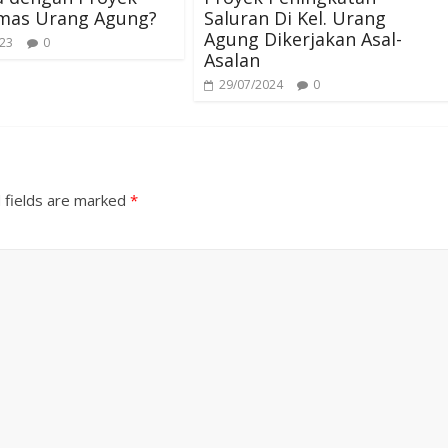
mas Urang Agung?
Saluran Di Kel. Urang
Agung Dikerjakan Asal-
023
0
Asalan
29/07/2024
0
 fields are marked
*