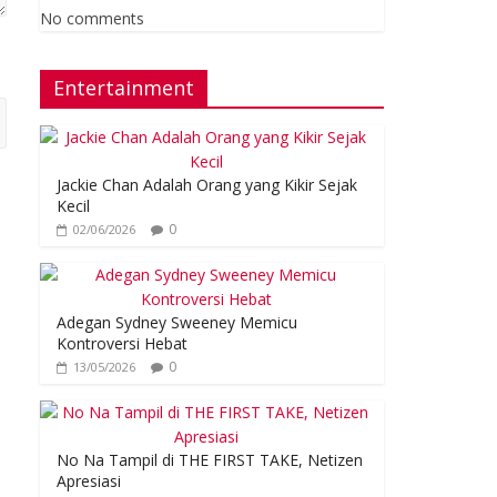
No comments
Entertainment
Jackie Chan Adalah Orang yang Kikir Sejak
Kecil
0
02/06/2026
Adegan Sydney Sweeney Memicu
Kontroversi Hebat
0
13/05/2026
No Na Tampil di THE FIRST TAKE, Netizen
Apresiasi