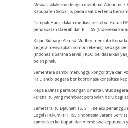
Mediasi dilakukan dengan membuat Adendum / K
Kabupaten Sidoarjo, pada saat bertemu bersama 
Tampak Hadir dalam mediasi tersebut Ketua DP
pendapatan Daerah dan PT. ISS (Indonesia Saran
Kajari Sidoarjo Ahmad Mudhor meminta Kepada
segera menyiapkan nomor rekening sebagai pena
(Indonasia Sarana Servis ) KSO berdasarkan yan
belah pihak.
Sementara sambil menunggu kongkritnya dari Ab
Ka.Dishub. segera ber koordinasi/konsultasi kep
Kepala Dinas perhubungan diminta untuk segera 
karena itu yang membuat persoalan baru bagi s
Semetara itu Djauhari TS, S.H. selaku penanggun
Legal (Hukum) PT. ISS (Indonesia Sarana Servis)
sampaikan ke Bupati dan membawa keputusan yan