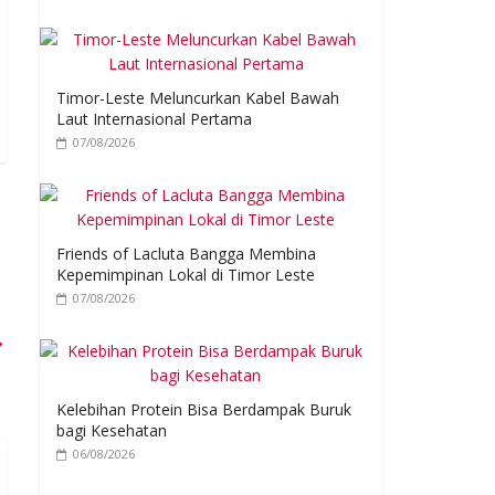
Timor-Leste Meluncurkan Kabel Bawah
Laut Internasional Pertama
07/08/2026
Friends of Lacluta Bangga Membina
Kepemimpinan Lokal di Timor Leste
07/08/2026
→
Kelebihan Protein Bisa Berdampak Buruk
bagi Kesehatan
06/08/2026