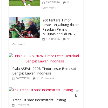
29/07/2026
No
Comment
200 tentara Timor
Leste Tergabung dalam
Pasukan Pemilu
Multinasional di PNG
05/08/2026
No
Comment
Piala ASEAN 2026: Timor Leste Bertekad
Bangkit Lawan Indonesia
30/07/2026
No Comment
Tri
k
Tetap Fit saat Intermittent Fasting
07/08/2026