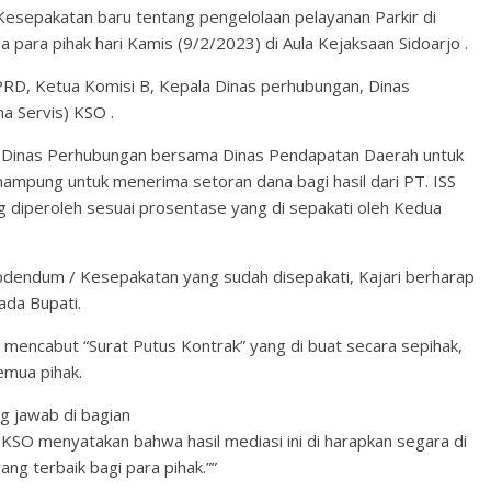
esepakatan baru tentang pengelolaan pelayanan Parkir di
para pihak hari Kamis (9/2/2023) di Aula Kejaksaan Sidoarjo .
RD, Ketua Komisi B, Kepala Dinas perhubungan, Dinas
a Servis) KSO .
 Dinas Perhubungan bersama Dinas Pendapatan Daerah untuk
mpung untuk menerima setoran dana bagi hasil dari PT. ISS
g diperoleh sesuai prosentase yang di sepakati oleh Kedua
dendum / Kesepakatan yang sudah disepakati, Kajari berharap
ada Bupati.
mencabut “Surat Putus Kontrak” yang di buat secara sepihak,
emua pihak.
g jawab di bagian
 KSO menyatakan bahwa hasil mediasi ini di harapkan segara di
g terbaik bagi para pihak.””