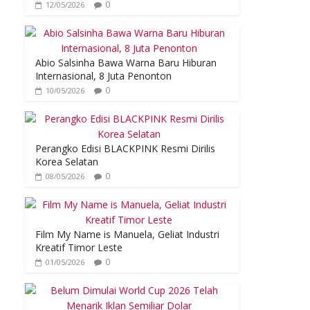
0
12/05/2026
Abio Salsinha Bawa Warna Baru Hiburan
Internasional, 8 Juta Penonton
0
10/05/2026
Perangko Edisi BLACKPINK Resmi Dirilis
Korea Selatan
0
08/05/2026
Film My Name is Manuela, Geliat Industri
Kreatif Timor Leste
0
01/05/2026