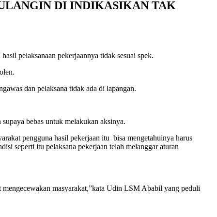
LANGIN DI INDIKASIKAN TAK
il pelaksanaan pekerjaannya tidak sesuai spek.
olen.
ngawas dan pelaksana tidak ada di lapangan.
n supaya bebas untuk melakukan aksinya.
yarakat pengguna hasil pekerjaan itu bisa mengetahuinya harus
disi seperti itu pelaksana pekerjaan telah melanggar aturan
gat mengecewakan masyarakat,”kata Udin LSM Ababil yang peduli