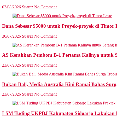
03/08/2026
Suarez
No Comment
Dana Sebesar $5000 untuk Proyek-proyek di Timor 
30/07/2026
Suarez
No Comment
AS Kerahkan Pembom B-1 Pertama Kalinya untuk S
23/07/2026
Suarez
No Comment
Bukan Bali, Media Australia Kini Ramai Bahas Sur
23/07/2026
Suarez
No Comment
LSM Tuding UKPBJ Kabupaten Sidoarjo Lakukan Pr