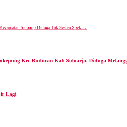
 Kecamatan Sidoarjo Diduga Tak Sesuai Spek
→
dokepung Kec Buduran Kab Sidoarjo, Diduga Melan
ir Lagi