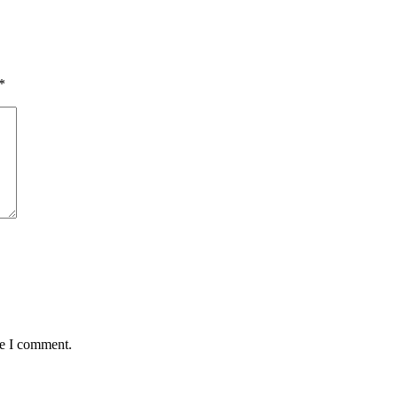
*
me I comment.