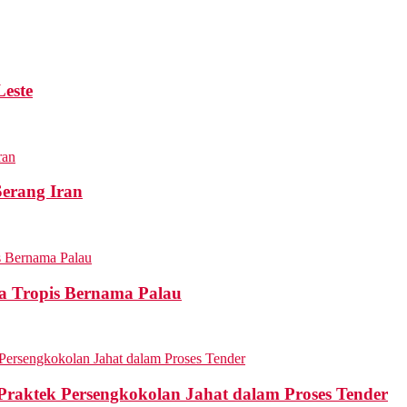
Leste
erang Iran
ga Tropis Bernama Palau
aktek Persengkokolan Jahat dalam Proses Tender