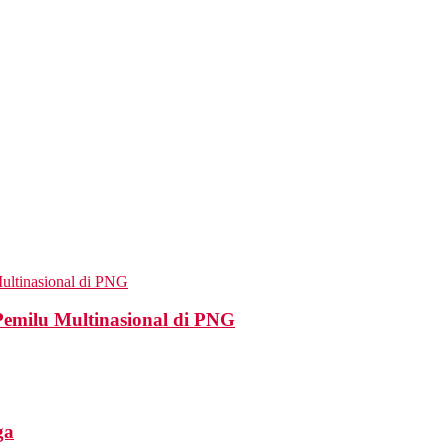
Pemilu Multinasional di PNG
ga