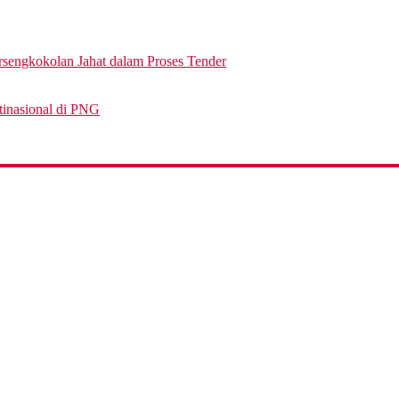
engkokolan Jahat dalam Proses Tender
tinasional di PNG