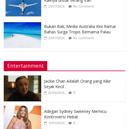
Kalinya untuk Serang Iran
23/07/2026
No Comment
Bukan Bali, Media Australia Kini Ramai
Bahas Surga Tropis Bernama Palau
23/07/2026
No Comment
Entertainment
Jackie Chan Adalah Orang yang Kikir
Sejak Kecil
0
02/06/2026
Adegan Sydney Sweeney Memicu
Kontroversi Hebat
0
13/05/2026