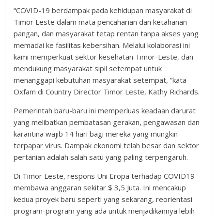
“COVID-19 berdampak pada kehidupan masyarakat di
Timor Leste dalam mata pencaharian dan ketahanan
pangan, dan masyarakat tetap rentan tanpa akses yang
memadai ke fasilitas kebersihan. Melalui kolaborasi ini
kami memperkuat sektor kesehatan Timor-Leste, dan
mendukung masyarakat sipil setempat untuk
menanggapi kebutuhan masyarakat setempat, ”kata
Oxfam di Country Director Timor Leste, Kathy Richards.
Pemerintah baru-baru ini memperluas keadaan darurat
yang melibatkan pembatasan gerakan, pengawasan dan
karantina wajib 14 hari bagi mereka yang mungkin
terpapar virus. Dampak ekonomi telah besar dan sektor
pertanian adalah salah satu yang paling terpengaruh.
Di Timor Leste, respons Uni Eropa terhadap COVID19
membawa anggaran sekitar $ 3,5 Juta. Ini mencakup
kedua proyek baru seperti yang sekarang, reorientasi
program-program yang ada untuk menjadikannya lebih