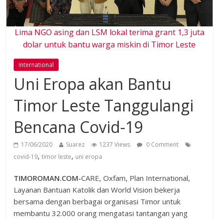
Lima NGO asing dan LSM lokal terima grant 1,3 juta
dolar untuk bantu warga miskin di Timor Leste
International
Uni Eropa akan Bantu
Timor Leste Tanggulangi
Bencana Covid-19
17/06/2020
Suarez
1237 Views
0 Comment
,
,
covid-19
timor leste
uni eropa
TIMOROMAN.COM-
CARE, Oxfam, Plan International,
Layanan Bantuan Katolik dan World Vision bekerja
bersama dengan berbagai organisasi Timor untuk
membantu 32.000 orang mengatasi tantangan yang