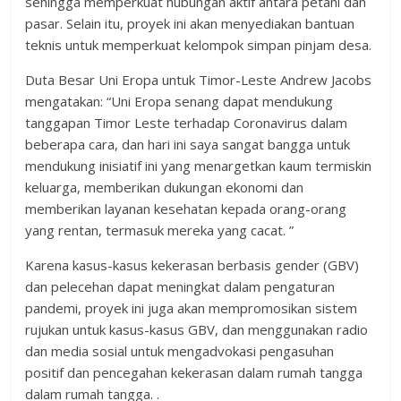
sehingga memperkuat hubungan aktif antara petani dan
pasar. Selain itu, proyek ini akan menyediakan bantuan
teknis untuk memperkuat kelompok simpan pinjam desa.
Duta Besar Uni Eropa untuk Timor-Leste Andrew Jacobs
mengatakan: “Uni Eropa senang dapat mendukung
tanggapan Timor Leste terhadap Coronavirus dalam
beberapa cara, dan hari ini saya sangat bangga untuk
mendukung inisiatif ini yang menargetkan kaum termiskin
keluarga, memberikan dukungan ekonomi dan
memberikan layanan kesehatan kepada orang-orang
yang rentan, termasuk mereka yang cacat. ”
Karena kasus-kasus kekerasan berbasis gender (GBV)
dan pelecehan dapat meningkat dalam pengaturan
pandemi, proyek ini juga akan mempromosikan sistem
rujukan untuk kasus-kasus GBV, dan menggunakan radio
dan media sosial untuk mengadvokasi pengasuhan
positif dan pencegahan kekerasan dalam rumah tangga
dalam rumah tangga. .