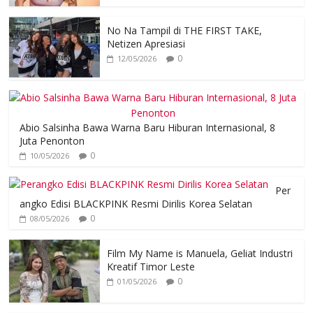
No Na Tampil di THE FIRST TAKE,
Netizen Apresiasi
0
12/05/2026
Abio Salsinha Bawa Warna Baru Hiburan Internasional, 8
Juta Penonton
0
10/05/2026
Per
angko Edisi BLACKPINK Resmi Dirilis Korea Selatan
0
08/05/2026
Film My Name is Manuela, Geliat Industri
Kreatif Timor Leste
0
01/05/2026