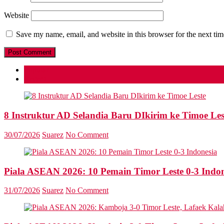
Website
Save my name, email, and website in this browser for the next ti
Popular
Recent
8 Instruktur AD Selandia Baru DIkirim ke Timoe Les
30/07/2026
Suarez
No Comment
Piala ASEAN 2026: 10 Pemain Timor Leste 0-3 Indon
31/07/2026
Suarez
No Comment