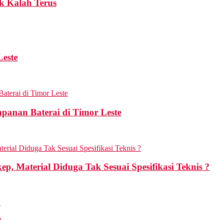
k Kalah Terus
Leste
mpanan Baterai di Timor Leste
p, Material Diduga Tak Sesuai Spesifikasi Teknis ?