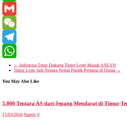
Line
Gmail
WeChat
Telegram
WhatsApp
←
Indonesia Tetap Dukung Timor Leste Masuk ASEAN
Timor Leste Jadi Negara Netral Plastik Pertama di Dunia
→
You May Also Like
5.000 Tentara AS dari Jepang Mendarat di Timur T
15/03/2026
Suarez
0