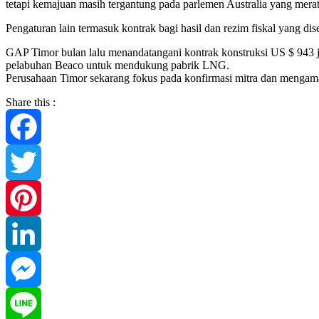
tetapi kemajuan masih tergantung pada parlemen Australia yang meratif
Pengaturan lain termasuk kontrak bagi hasil dan rezim fiskal yang di
GAP Timor bulan lalu menandatangani kontrak konstruksi US $ 943 ju
pelabuhan Beaco untuk mendukung pabrik LNG.
Perusahaan Timor sekarang fokus pada konfirmasi mitra dan mengama
Share this :
Facebook
Twitter
Pinterest
LinkedIn
Messenger