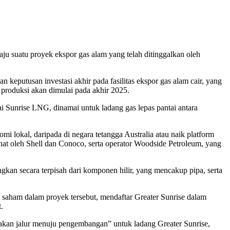
ju suatu proyek ekspor gas alam yang telah ditinggalkan oleh
keputusan investasi akhir pada fasilitas ekspor gas alam cair, yang
 produksi akan dimulai pada akhir 2025.
i Sunrise LNG, dinamai untuk ladang gas lepas pantai antara
 lokal, daripada di negara tetangga Australia atau naik platform
t oleh Shell dan Conoco, serta operator Woodside Petroleum, yang
gkan secara terpisah dari komponen hilir, yang mencakup pipa, serta
saham dalam proyek tersebut, mendaftar Greater Sunrise dalam
.
iakan jalur menuju pengembangan” untuk ladang Greater Sunrise,