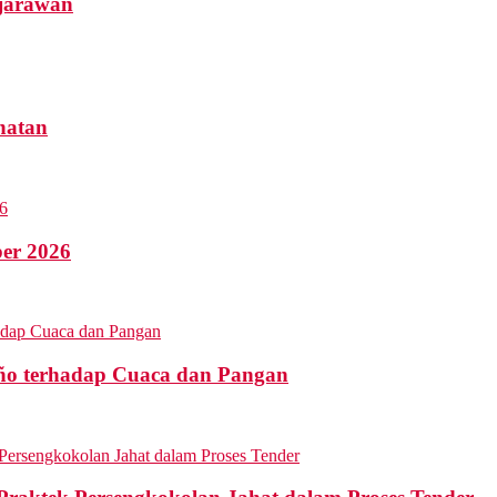
ejarawan
hatan
ber 2026
ño terhadap Cuaca dan Pangan