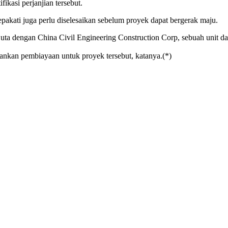
ikasi perjanjian tersebut.
sepakati juga perlu diselesaikan sebelum proyek dapat bergerak maju.
ta dengan China Civil Engineering Construction Corp, sebuah unit da
nkan pembiayaan untuk proyek tersebut, katanya.(*)