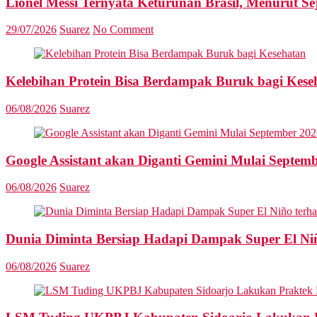
Lionel Messi Ternyata Keturunan Brasil, Menurut S
29/07/2026
Suarez
No Comment
Kelebihan Protein Bisa Berdampak Buruk bagi Kese
06/08/2026
Suarez
Google Assistant akan Diganti Gemini Mulai Septem
06/08/2026
Suarez
Dunia Diminta Bersiap Hadapi Dampak Super El Ni
06/08/2026
Suarez