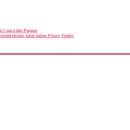
ap Cuaca dan Pangan
engkokolan Jahat dalam Proses Tender