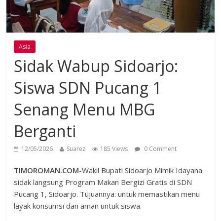
Asia
Sidak Wabup Sidoarjo:
Siswa SDN Pucang 1
Senang Menu MBG
Berganti
12/05/2026
Suarez
185 Views
0 Comment
TIMOROMAN.COM-
Wakil Bupati Sidoarjo Mimik Idayana
sidak langsung Program Makan Bergizi Gratis di SDN
Pucang 1, Sidoarjo. Tujuannya: untuk memastikan menu
layak konsumsi dan aman untuk siswa.