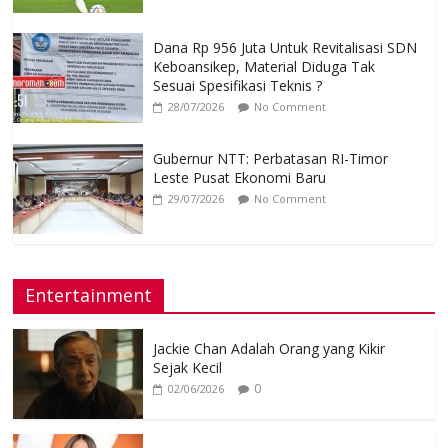
Dana Rp 956 Juta Untuk Revitalisasi SDN
Keboansikep, Material Diduga Tak
Sesuai Spesifikasi Teknis ?
28/07/2026
No Comment
Gubernur NTT: Perbatasan RI-Timor
Leste Pusat Ekonomi Baru
29/07/2026
No Comment
Entertainment
Jackie Chan Adalah Orang yang Kikir
Sejak Kecil
0
02/06/2026