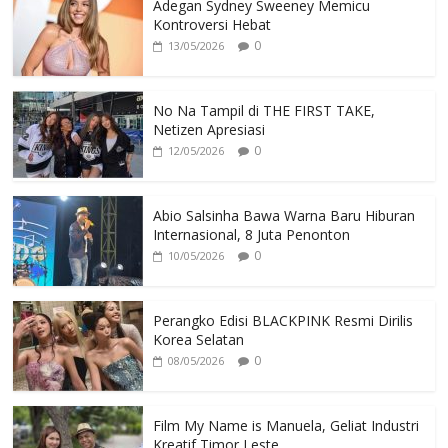
Adegan Sydney Sweeney Memicu
Kontroversi Hebat
0
13/05/2026
No Na Tampil di THE FIRST TAKE,
Netizen Apresiasi
0
12/05/2026
Abio Salsinha Bawa Warna Baru Hiburan
Internasional, 8 Juta Penonton
0
10/05/2026
Perangko Edisi BLACKPINK Resmi Dirilis
Korea Selatan
0
08/05/2026
Film My Name is Manuela, Geliat Industri
Kreatif Timor Leste