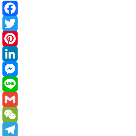
Facebook
Twitter
Pinterest
LinkedIn
Messenger
Line
Gmail
WeChat