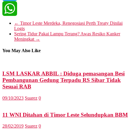
Telegram
WhatsApp
←
Timor Leste Merdeka, Renegosiasi Perth Treaty Dinilai
Logis
Sering Tidur Pakai Lampu Terang? Awas Resiko Kanker
Meningkat
→
You May Also Like
LSM LASKAR ABBIL : Diduga pemasangan Besi
Pembangunan Gedung Terpadu RS Sibar Tidak
Sesuai RAB
09/10/2023
Suarez
0
11 WNI Ditahan di Timor Leste Selundupkan BBM
28/02/2019
Suarez
0