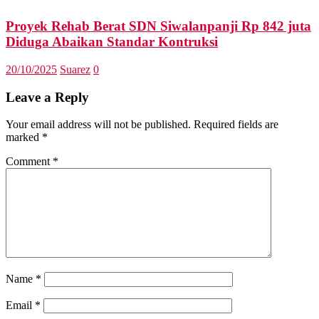
Proyek Rehab Berat SDN Siwalanpanji Rp 842 juta
Diduga Abaikan Standar Kontruksi
20/10/2025
Suarez
0
Leave a Reply
Your email address will not be published.
Required fields are
marked
*
Comment
*
Name
*
Email
*