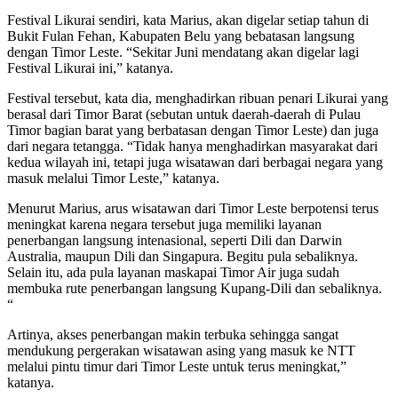
Festival Likurai sendiri, kata Marius, akan digelar setiap tahun di
Bukit Fulan Fehan, Kabupaten Belu yang bebatasan langsung
dengan Timor Leste. “Sekitar Juni mendatang akan digelar lagi
Festival Likurai ini,” katanya.
Festival tersebut, kata dia, menghadirkan ribuan penari Likurai yang
berasal dari Timor Barat (sebutan untuk daerah-daerah di Pulau
Timor bagian barat yang berbatasan dengan Timor Leste) dan juga
dari negara tetangga. “Tidak hanya menghadirkan masyarakat dari
kedua wilayah ini, tetapi juga wisatawan dari berbagai negara yang
masuk melalui Timor Leste,” katanya.
Menurut Marius, arus wisatawan dari Timor Leste berpotensi terus
meningkat karena negara tersebut juga memiliki layanan
penerbangan langsung intenasional, seperti Dili dan Darwin
Australia, maupun Dili dan Singapura. Begitu pula sebaliknya.
Selain itu, ada pula layanan maskapai Timor Air juga sudah
membuka rute penerbangan langsung Kupang-Dili dan sebaliknya.
“
Artinya, akses penerbangan makin terbuka sehingga sangat
mendukung pergerakan wisatawan asing yang masuk ke NTT
melalui pintu timur dari Timor Leste untuk terus meningkat,”
katanya.