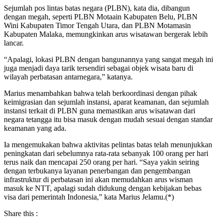
Sejumlah pos lintas batas negara (PLBN), kata dia, dibangun
dengan megah, seperti PLBN Motaain Kabupaten Belu, PLBN
Wini Kabupaten Timor Tengah Utara, dan PLBN Motamasin
Kabupaten Malaka, memungkinkan arus wisatawan bergerak lebih
lancar.
“Apalagi, lokasi PLBN dengan bangunannya yang sangat megah ini
juga menjadi daya tarik tersendiri sebagai objek wisata baru di
wilayah perbatasan antarnegara,” katanya.
Marius menambahkan bahwa telah berkoordinasi dengan pihak
keimigrasian dan sejumlah instansi, aparat keamanan, dan sejumlah
instansi terkait di PLBN guna memastikan arus wisatawan dari
negara tetangga itu bisa masuk dengan mudah sesuai dengan standar
keamanan yang ada.
Ia mengemukakan bahwa aktivitas pelintas batas telah menunjukkan
peningkatan dari sebelumnya rata-rata sebanyak 100 orang per hari
terus naik dan mencapai 250 orang per hari. “Saya yakin seiring
dengan terbukanya layanan penerbangan dan pengembangan
infrastruktur di perbatasan ini akan memudahkan arus wisman
masuk ke NTT, apalagi sudah didukung dengan kebijakan bebas
visa dari pemerintah Indonesia,” kata Marius Jelamu.(*)
Share this :