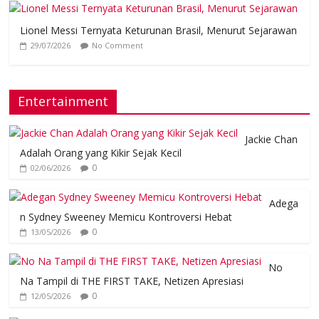
Lionel Messi Ternyata Keturunan Brasil, Menurut Sejarawan
29/07/2026
No Comment
Entertainment
Jackie Chan
Adalah Orang yang Kikir Sejak Kecil
0
02/06/2026
Adega
n Sydney Sweeney Memicu Kontroversi Hebat
0
13/05/2026
No
Na Tampil di THE FIRST TAKE, Netizen Apresiasi
0
12/05/2026