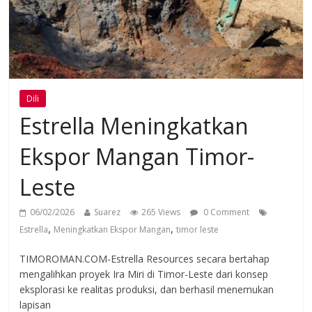
Dili
Estrella Meningkatkan
Ekspor Mangan Timor-
Leste
06/02/2026
Suarez
265 Views
0 Comment
,
,
Estrella
Meningkatkan Ekspor Mangan
timor leste
TIMOROMAN.COM-Estrella Resources secara bertahap
mengalihkan proyek Ira Miri di Timor-Leste dari konsep
eksplorasi ke realitas produksi, dan berhasil menemukan
lapisan