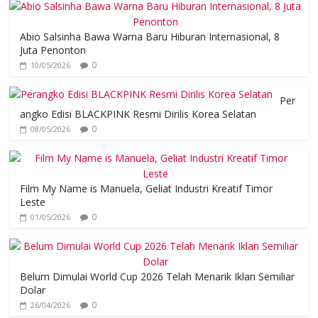
Abio Salsinha Bawa Warna Baru Hiburan Internasional, 8
Juta Penonton
0
10/05/2026
Per
angko Edisi BLACKPINK Resmi Dirilis Korea Selatan
0
08/05/2026
Film My Name is Manuela, Geliat Industri Kreatif Timor
Leste
0
01/05/2026
Belum Dimulai World Cup 2026 Telah Menarik Iklan Semiliar
Dolar
0
26/04/2026