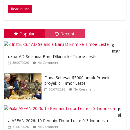
Read more
Popular
Recent
8
Instr
uktur AD Selandia Baru DIkirim ke Timoe Leste
30/07/2026
No Comment
Dana Sebesar $5000 untuk Proyek-
proyek di Timor Leste
30/07/2026
No Comment
Pi
al
a ASEAN 2026: 10 Pemain Timor Leste 0-3 Indonesia
31/07/2026
No Comment