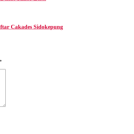
aftar Cakades Sidokepung
*