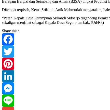
Beragam Bergizi dan Seimbang dan Aman (B2SA) tingkat Provinsi
Ditempat terpisah, Ketua Srikandi Anik Mahmudah mengatakan, bahwa
“Peran Kepala Desa Perempuan Srikandi Sidoarjo digandeng Pemkab
sekaligus menjabat sebagai Kepala Desa Segoro tambak. (Ud/Rk)
Share this :
Facebook
Twitter
Pinterest
LinkedIn
Messenger