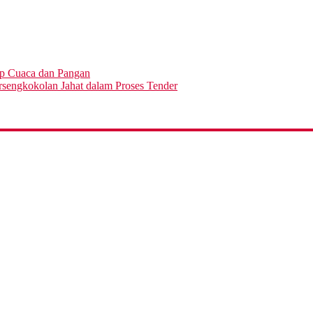
ap Cuaca dan Pangan
engkokolan Jahat dalam Proses Tender