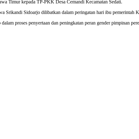
 Jawa Timur kepada TP-PKK Desa Cemandi Kecamatan Sedati.
 Srikandi Sidoarjo dilibatkan dalam peringatan hari ibu pemerintah 
 dalam proses penyertaan dan peningkatan peran gender pimpinan pe