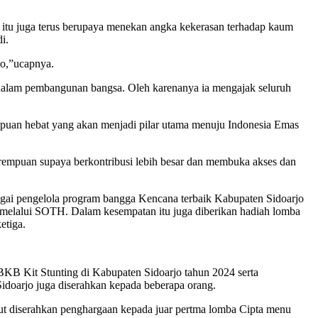
 itu juga terus berupaya menekan angka kekerasan terhadap kaum
i.
jo,”ucapnya.
g dalam pembangunan bangsa. Oleh karenanya ia mengajak seluruh
puan hebat yang akan menjadi pilar utama menuju Indonesia Emas
rempuan supaya berkontribusi lebih besar dan membuka akses dan
bagai pengelola program bangga Kencana terbaik Kabupaten Sidoarjo
melalui SOTH. Dalam kesempatan itu juga diberikan hadiah lomba
etiga.
B Kit Stunting di Kabupaten Sidoarjo tahun 2024 serta
idoarjo juga diserahkan kepada beberapa orang.
 ikut diserahkan penghargaan kepada juar pertma lomba Cipta menu