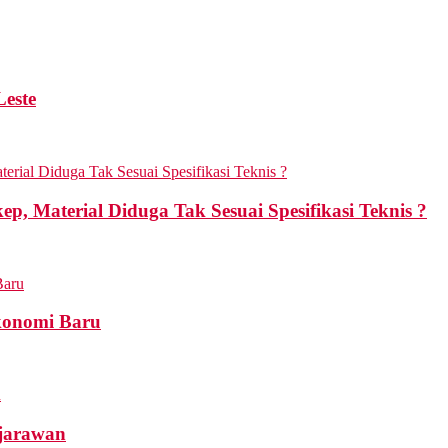
Leste
p, Material Diduga Tak Sesuai Spesifikasi Teknis ?
konomi Baru
ejarawan