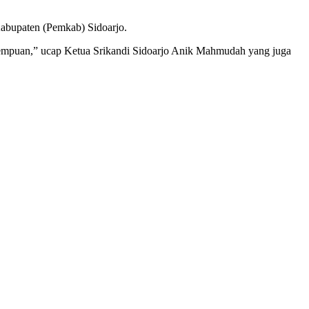
Kabupaten (Pemkab) Sidoarjo.
rempuan,” ucap Ketua Srikandi Sidoarjo Anik Mahmudah yang juga