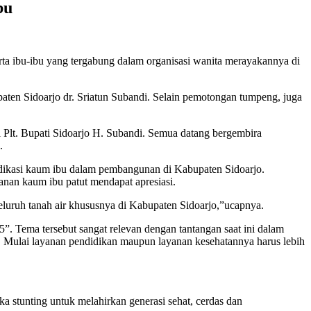
bu
rta ibu-ibu yang tergabung dalam organisasi wanita merayakannya di
ten Sidoarjo dr. Sriatun Subandi. Selain pemotongan tumpeng, juga
ri Plt. Bupati Sidoarjo H. Subandi. Semua datang bergembira
.
edikasi kaum ibu dalam pembangunan di Kabupaten Sidoarjo.
nan kaum ibu patut mendapat apresiasi.
luruh tanah air khususnya di Kabupaten Sidoarjo,”ucapnya.
 Tema tersebut sangat relevan dengan tantangan saat ini dalam
. Mulai layanan pendidikan maupun layanan kesehatannya harus lebih
a stunting untuk melahirkan generasi sehat, cerdas dan