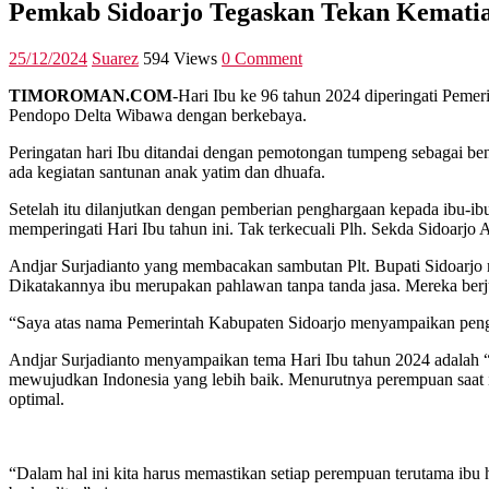
Pemkab Sidoarjo Tegaskan Tekan Kematia
25/12/2024
Suarez
594 Views
0 Comment
TIMOROMAN.COM
-Hari Ibu ke 96 tahun 2024 diperingati Pemer
Pendopo Delta Wibawa dengan berkebaya.
Peringatan hari Ibu ditandai dengan pemotongan tumpeng sebagai b
ada kegiatan santunan anak yatim dan dhuafa.
Setelah itu dilanjutkan dengan pemberian penghargaan kepada ibu-ibu 
memperingati Hari Ibu tahun ini. Tak terkecuali Plh. Sekda Sidoarjo 
Andjar Surjadianto yang membacakan sambutan Plt. Bupati Sidoarjo
Dikatakannya ibu merupakan pahlawan tanpa tanda jasa. Mereka berj
“Saya atas nama Pemerintah Kabupaten Sidoarjo menyampaikan pengha
Andjar Surjadianto menyampaikan tema Hari Ibu tahun 2024 adalah 
mewujudkan Indonesia yang lebih baik. Menurutnya perempuan saat i
optimal.
“Dalam hal ini kita harus memastikan setiap perempuan terutama ibu