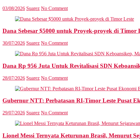
03/08/2026
Suarez
No Comment
Dana Sebesar $5000 untuk Proyek-proyek di Timor 
30/07/2026
Suarez
No Comment
Dana Rp 956 Juta Untuk Revitalisasi SDN Keboansike
28/07/2026
Suarez
No Comment
Gubernur NTT: Perbatasan RI-Timor Leste Pusat E
29/07/2026
Suarez
No Comment
Lionel Messi Ternyata Keturunan Brasil, Menurut S