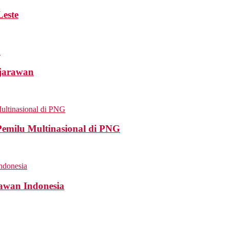
Leste
ejarawan
Pemilu Multinasional di PNG
awan Indonesia