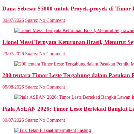
Dana Sebesar $5000 untuk Proyek-proyek di Timor 
30/07/2026
Suarez
No Comment
Lionel Messi Ternyata Keturunan Brasil, Menurut S
29/07/2026
Suarez
No Comment
200 tentara Timor Leste Tergabung dalam Pasukan 
05/08/2026
Suarez
No Comment
Piala ASEAN 2026: Timor Leste Bertekad Bangkit L
30/07/2026
Suarez
No Comment