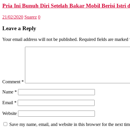
Pria Ini Bunuh Diri Setelah Bakar Mobil Berisi Istr
21/02/2020
Suarez
0
Leave a Reply
Your email address will not be published.
Required fields are marked
Comment
*
Name
*
Email
*
Website
Save my name, email, and website in this browser for the next ti