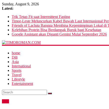
Sunday, August 9, 2026
Latest:
Trik Tetap Fit saat Intermittent Fasting
Timor-Leste Meluncurkan Kabel Bawah Laut Internasional Pe
Friends of Lacluta Bangga Membina Kepemimpinan Lokal di T
Kelebihan Protein Bisa Berdampak Buruk bagi Kesehatan
Google Assistant akan Diganti Gemini Mulai September 2026
home
Dili
Asia
International
Sports
Travel
Lifestyle
Entertainment
Asia