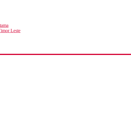
rtama
imor Leste