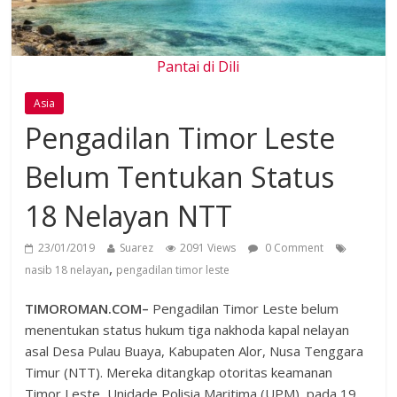
Pantai di Dili
Asia
Pengadilan Timor Leste
Belum Tentukan Status
18 Nelayan NTT
23/01/2019
Suarez
2091 Views
0 Comment
,
nasib 18 nelayan
pengadilan timor leste
TIMOROMAN.COM–
Pengadilan Timor Leste belum
menentukan status hukum tiga nakhoda kapal nelayan
asal Desa Pulau Buaya, Kabupaten Alor, Nusa Tenggara
Timur (NTT). Mereka ditangkap otoritas keamanan
Timor Leste, Unidade Polisia Maritima (UPM), pada 19