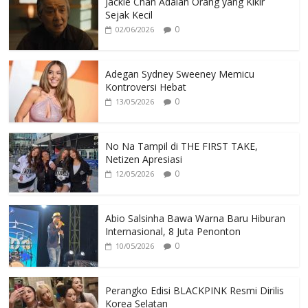
Jackie Chan Adalah Orang yang Kikir
Sejak Kecil
0
02/06/2026
Adegan Sydney Sweeney Memicu
Kontroversi Hebat
0
13/05/2026
No Na Tampil di THE FIRST TAKE,
Netizen Apresiasi
0
12/05/2026
Abio Salsinha Bawa Warna Baru Hiburan
Internasional, 8 Juta Penonton
0
10/05/2026
Perangko Edisi BLACKPINK Resmi Dirilis
Korea Selatan