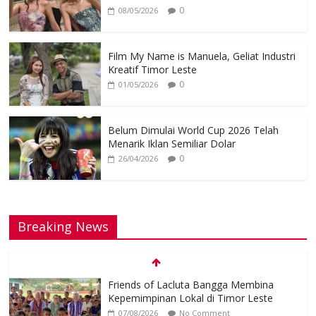
0
08/05/2026
Film My Name is Manuela, Geliat Industri
Kreatif Timor Leste
0
01/05/2026
Belum Dimulai World Cup 2026 Telah
Menarik Iklan Semiliar Dolar
0
26/04/2026
Breaking News
Friends of Lacluta Bangga Membina
Kepemimpinan Lokal di Timor Leste
07/08/2026
No Comment