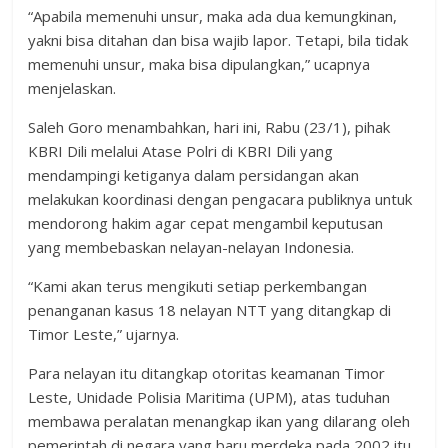
“Apabila memenuhi unsur, maka ada dua kemungkinan,
yakni bisa ditahan dan bisa wajib lapor. Tetapi, bila tidak
memenuhi unsur, maka bisa dipulangkan,” ucapnya
menjelaskan.
Saleh Goro menambahkan, hari ini, Rabu (23/1), pihak
KBRI Dili melalui Atase Polri di KBRI Dili yang
mendampingi ketiganya dalam persidangan akan
melakukan koordinasi dengan pengacara publiknya untuk
mendorong hakim agar cepat mengambil keputusan
yang membebaskan nelayan-nelayan Indonesia.
“Kami akan terus mengikuti setiap perkembangan
penanganan kasus 18 nelayan NTT yang ditangkap di
Timor Leste,” ujarnya.
Para nelayan itu ditangkap otoritas keamanan Timor
Leste, Unidade Polisia Maritima (UPM), atas tuduhan
membawa peralatan menangkap ikan yang dilarang oleh
pemerintah di negara yang baru merdeka pada 2002 itu.