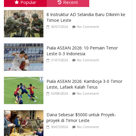
Popular
Recent
8 Instruktur AD Selandia Baru DIkirim ke
Timoe Leste
30/07/2026
No Comment
Piala ASEAN 2026: 10 Pemain Timor
Leste 0-3 Indonesia
31/07/2026
No Comment
Piala ASEAN 2026: Kamboja 3-0 Timor
Leste, Lafaek Kalah Terus
03/08/2026
No Comment
Dana Sebesar $5000 untuk Proyek-
proyek di Timor Leste
30/07/2026
No Comment