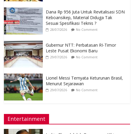
Dana Rp 956 Juta Untuk Revitalisasi SDN
Keboansikep, Material Diduga Tak
Sesuai Spesifikasi Teknis ?
28/07/2026
No Comment
Gubernur NTT: Perbatasan RI-Timor
Leste Pusat Ekonomi Baru
29/07/2026
No Comment
Lionel Messi Ternyata Keturunan Brasil,
Menurut Sejarawan
29/07/2026
No Comment
Entertainment