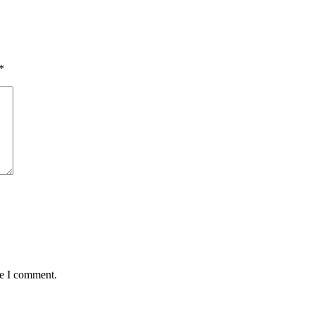
*
me I comment.