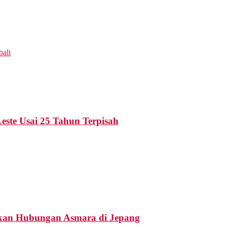
ali
este Usai 25 Tahun Terpisah
uskan Hubungan Asmara di Jepang