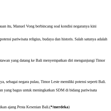
uan itu, Manuel Vong berbincang soal kondisi negaranya kini
nsi pariwisata religius, budaya dan historis. Salah satunya adalah
isatawan yang datang ke Bali menyempatkan diri mengunjungi Timor
a, sebagai negara pulau, Timor Leste memiliki potensi seperti Bali.
ikan yang bagus untuk meningkatkan SDM di bidang pariwisata
kan ajang Pesta Kesenian Bali.(
*/merdeka
)