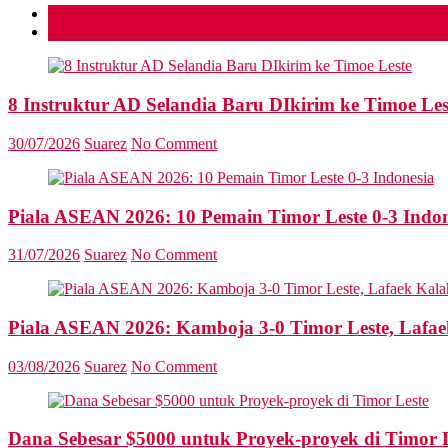
Popular
Recent
8 Instruktur AD Selandia Baru DIkirim ke Timoe Les
30/07/2026
Suarez
No Comment
Piala ASEAN 2026: 10 Pemain Timor Leste 0-3 Indon
31/07/2026
Suarez
No Comment
Piala ASEAN 2026: Kamboja 3-0 Timor Leste, Lafae
03/08/2026
Suarez
No Comment
Dana Sebesar $5000 untuk Proyek-proyek di Timor 