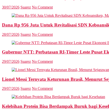
30/07/2026
Suarez
No Comment
Dana Rp 956 Juta Untuk Revitalisasi SDN Keboansike
28/07/2026
Suarez
No Comment
Gubernur NTT: Perbatasan RI-Timor Leste Pusat E
29/07/2026
Suarez
No Comment
Lionel Messi Ternyata Keturunan Brasil, Menurut S
29/07/2026
Suarez
No Comment
Kelebihan Protein Bisa Berdampak Buruk bagi Kese