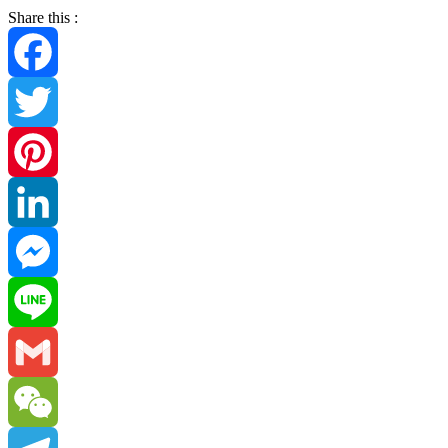
Share this :
Facebook
Twitter
Pinterest
LinkedIn
Messenger
Line
Gmail