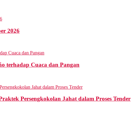
ber 2026
ño terhadap Cuaca dan Pangan
aktek Persengkokolan Jahat dalam Proses Tender