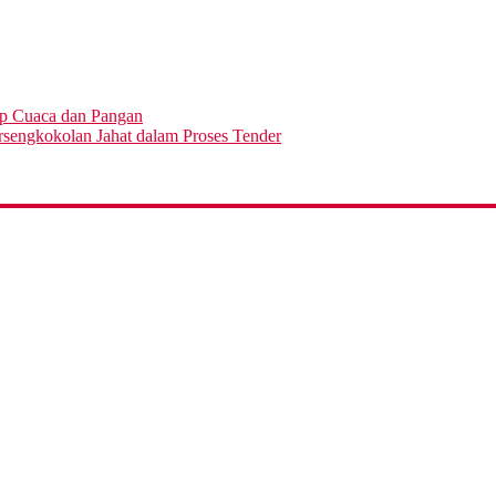
ap Cuaca dan Pangan
engkokolan Jahat dalam Proses Tender