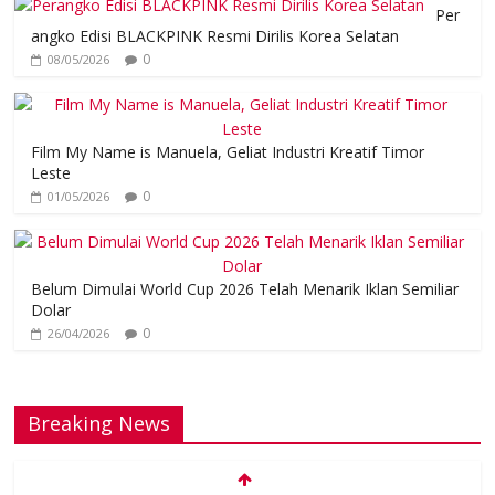
Per
angko Edisi BLACKPINK Resmi Dirilis Korea Selatan
0
08/05/2026
Film My Name is Manuela, Geliat Industri Kreatif Timor
Leste
0
01/05/2026
Belum Dimulai World Cup 2026 Telah Menarik Iklan Semiliar
Dolar
0
26/04/2026
Breaking News