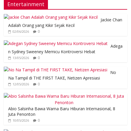
Entertainment
Jackie Chan
Adalah Orang yang Kikir Sejak Kecil
0
02/06/2026
Adega
n Sydney Sweeney Memicu Kontroversi Hebat
0
13/05/2026
No
Na Tampil di THE FIRST TAKE, Netizen Apresiasi
0
12/05/2026
Abio Salsinha Bawa Warna Baru Hiburan Internasional, 8
Juta Penonton
0
10/05/2026