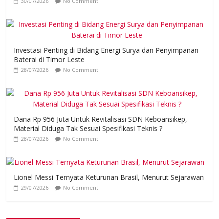
30/07/2026
No Comment
Investasi Penting di Bidang Energi Surya dan Penyimpanan
Baterai di Timor Leste
28/07/2026
No Comment
Dana Rp 956 Juta Untuk Revitalisasi SDN Keboansikep,
Material Diduga Tak Sesuai Spesifikasi Teknis ?
28/07/2026
No Comment
Lionel Messi Ternyata Keturunan Brasil, Menurut Sejarawan
29/07/2026
No Comment