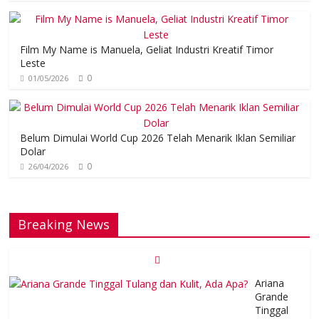
Film My Name is Manuela, Geliat Industri Kreatif Timor
Leste
0
01/05/2026
Belum Dimulai World Cup 2026 Telah Menarik Iklan Semiliar
Dolar
0
26/04/2026
Breaking News
Ariana
Grande
Tinggal