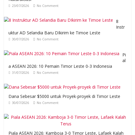
23/07/2026
No Comment
8
Instr
uktur AD Selandia Baru DIkirim ke Timoe Leste
30/07/2026
No Comment
Pi
al
a ASEAN 2026: 10 Pemain Timor Leste 0-3 Indonesia
31/07/2026
No Comment
Dana Sebesar $5000 untuk Proyek-proyek di Timor Leste
30/07/2026
No Comment
Piala ASEAN 2026: Kamboja 3-0 Timor Leste, Lafaek Kalah