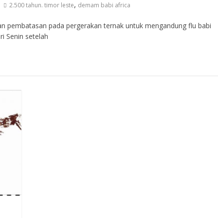
,
2.500 tahun. timor leste
demam babi africa
pembatasan pada pergerakan ternak untuk mengandung flu babi
i Senin setelah