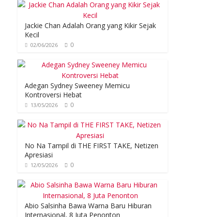
Jackie Chan Adalah Orang yang Kikir Sejak
Kecil
0
02/06/2026
Adegan Sydney Sweeney Memicu
Kontroversi Hebat
0
13/05/2026
No Na Tampil di THE FIRST TAKE, Netizen
Apresiasi
0
12/05/2026
Abio Salsinha Bawa Warna Baru Hiburan
Internasional, 8 Juta Penonton