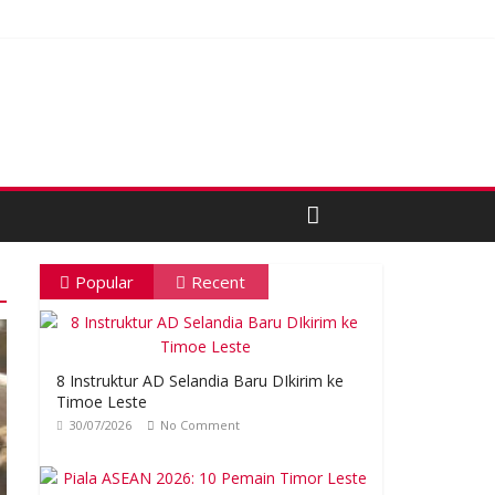
Popular
Recent
8 Instruktur AD Selandia Baru DIkirim ke
Timoe Leste
30/07/2026
No Comment