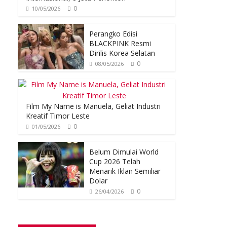
0
10/05/2026
Perangko Edisi
BLACKPINK Resmi
Dirilis Korea Selatan
0
08/05/2026
Film My Name is Manuela, Geliat Industri
Kreatif Timor Leste
0
01/05/2026
Belum Dimulai World
Cup 2026 Telah
Menarik Iklan Semiliar
Dolar
0
26/04/2026