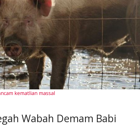
ancam kematlian massal
 Cegah Wabah Demam Babi