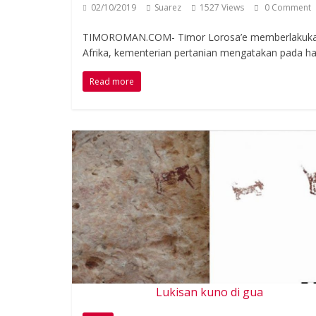
02/10/2019
Suarez
1527 Views
0 Comment
TIMOROMAN.COM- Timor Lorosa’e memberlakukan 
Afrika, kementerian pertanian mengatakan pada har
Read more
Lukisan kuno di gua