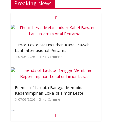
Breaking News
Timor-Leste Meluncurkan Kabel Bawah
Laut Internasional Pertama
07/08/2026
No Comment
Friends of Lacluta Bangga Membina
Kepemimpinan Lokal di Timor Leste
07/08/2026
No Comment
Kelebihan Protein Bisa Berdampak Buruk