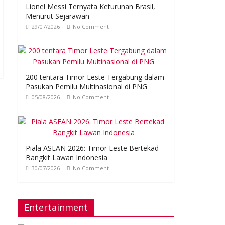
Lionel Messi Ternyata Keturunan Brasil,
Menurut Sejarawan
29/07/2026
No Comment
200 tentara Timor Leste Tergabung dalam
Pasukan Pemilu Multinasional di PNG
05/08/2026
No Comment
Piala ASEAN 2026: Timor Leste Bertekad
Bangkit Lawan Indonesia
30/07/2026
No Comment
Entertainment