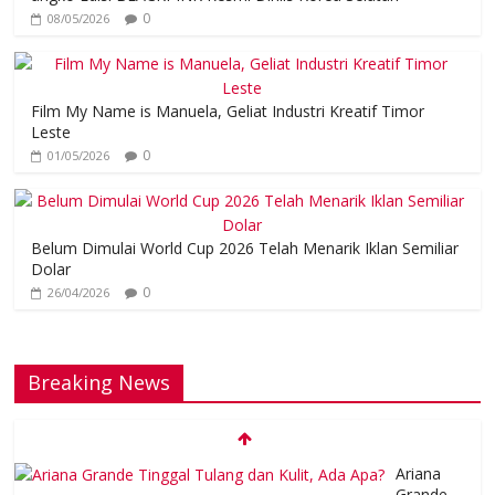
0
08/05/2026
Film My Name is Manuela, Geliat Industri Kreatif Timor
Leste
0
01/05/2026
Belum Dimulai World Cup 2026 Telah Menarik Iklan Semiliar
Dolar
0
26/04/2026
Breaking News
Ariana
Grande