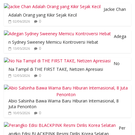
Jackie Chan
Adalah Orang yang Kikir Sejak Kecil
0
02/06/2026
Adega
n Sydney Sweeney Memicu Kontroversi Hebat
0
13/05/2026
No
Na Tampil di THE FIRST TAKE, Netizen Apresiasi
0
12/05/2026
Abio Salsinha Bawa Warna Baru Hiburan Internasional, 8
Juta Penonton
0
10/05/2026
Per
angko Edisi BLACKPINK Resmi Dirilis Korea Selatan