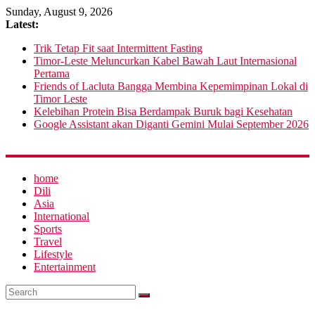
Sunday, August 9, 2026
Latest:
Trik Tetap Fit saat Intermittent Fasting
Timor-Leste Meluncurkan Kabel Bawah Laut Internasional
Pertama
Friends of Lacluta Bangga Membina Kepemimpinan Lokal di
Timor Leste
Kelebihan Protein Bisa Berdampak Buruk bagi Kesehatan
Google Assistant akan Diganti Gemini Mulai September 2026
home
Dili
Asia
International
Sports
Travel
Lifestyle
Entertainment