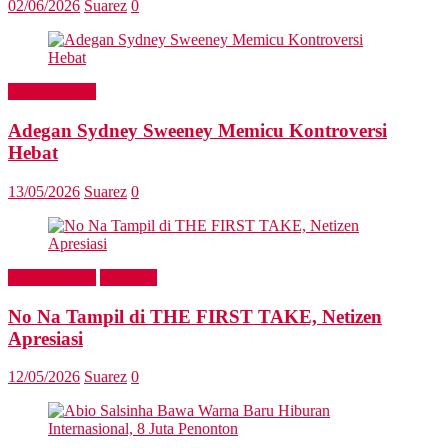
02/06/2026
Suarez
0
Entertainment
Adegan Sydney Sweeney Memicu Kontroversi
Hebat
13/05/2026
Suarez
0
Entertainment
Headline
No Na Tampil di THE FIRST TAKE, Netizen
Apresiasi
12/05/2026
Suarez
0