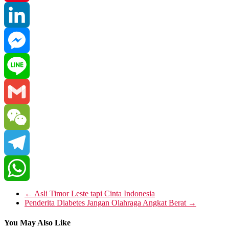
Pinterest
LinkedIn
Messenger
Line
Gmail
WeChat
Telegram
WhatsApp
←
Asli Timor Leste tapi Cinta Indonesia
Penderita Diabetes Jangan Olahraga Angkat Berat
→
You May Also Like