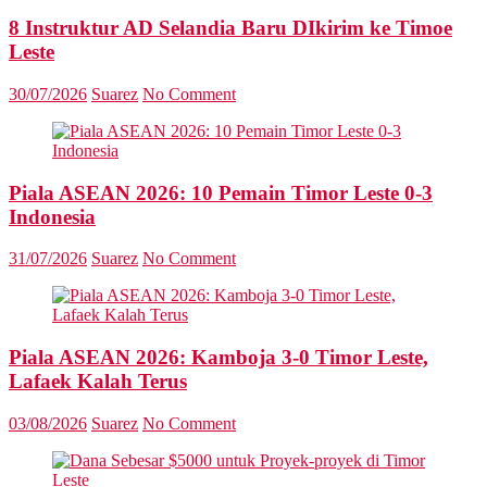
8 Instruktur AD Selandia Baru DIkirim ke Timoe
Leste
30/07/2026
Suarez
No Comment
Piala ASEAN 2026: 10 Pemain Timor Leste 0-3
Indonesia
31/07/2026
Suarez
No Comment
Piala ASEAN 2026: Kamboja 3-0 Timor Leste,
Lafaek Kalah Terus
03/08/2026
Suarez
No Comment