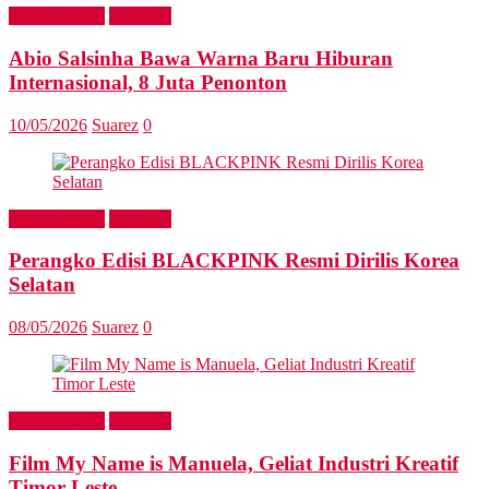
Entertainment
Headline
Abio Salsinha Bawa Warna Baru Hiburan
Internasional, 8 Juta Penonton
10/05/2026
Suarez
0
Entertainment
Headline
Perangko Edisi BLACKPINK Resmi Dirilis Korea
Selatan
08/05/2026
Suarez
0
Entertainment
Headline
Film My Name is Manuela, Geliat Industri Kreatif
Timor Leste