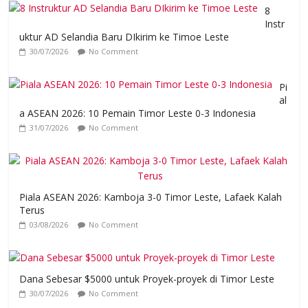
8
Instr
uktur AD Selandia Baru DIkirim ke Timoe Leste
30/07/2026
No Comment
Pi
al
a ASEAN 2026: 10 Pemain Timor Leste 0-3 Indonesia
31/07/2026
No Comment
Piala ASEAN 2026: Kamboja 3-0 Timor Leste, Lafaek Kalah
Terus
03/08/2026
No Comment
Dana Sebesar $5000 untuk Proyek-proyek di Timor Leste
30/07/2026
No Comment