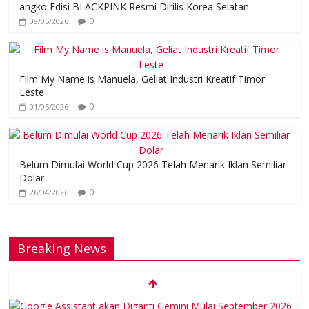
angko Edisi BLACKPINK Resmi Dirilis Korea Selatan
0
08/05/2026
Film My Name is Manuela, Geliat Industri Kreatif Timor
Leste
0
01/05/2026
Belum Dimulai World Cup 2026 Telah Menarik Iklan Semiliar
Dolar
0
26/04/2026
Breaking News