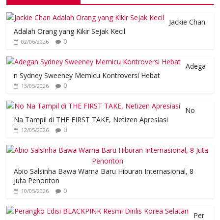
Jackie Chan
Adalah Orang yang Kikir Sejak Kecil
0
02/06/2026
Adega
n Sydney Sweeney Memicu Kontroversi Hebat
0
13/05/2026
No
Na Tampil di THE FIRST TAKE, Netizen Apresiasi
0
12/05/2026
Abio Salsinha Bawa Warna Baru Hiburan Internasional, 8
Juta Penonton
0
10/05/2026
Per