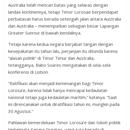
Australia telah mencari batas yang selaras dengan
landas kontinennya, tetapi Timor Lorosae berpendapat
perbatasan harus berada setengah jalan antara Australia
dan Australia – menempatkan sebagian besar Lapangan
Greater Sunrise di bawah kendalinya.
Tetapi karena kedua negara berjabat tangan dengan
kesepakatan itu tahun lalu, perjanjian itu ditunda karena
“alasan politik” di Timor Timur dan Australia,
tetangganya, Babo Soares mengatakan di sela-sela
konferensi di Lisbon.
“Ratifikasi akan menjadi kemenangan bagi Timor
Lorosa’e, karena tidak hanya mencapai kedaulatan
nasional tetapi juga kedaulatan maritim,” katanya. “Saat
ini direncanakan untuk diratifikasi tahun ini, mungkin pada
30 Agustus.”
Pahlawan kemerdekaan Timor Lorosa’e dan tokoh politik
terkemuka Xanana Gusmao, yang juga berada di