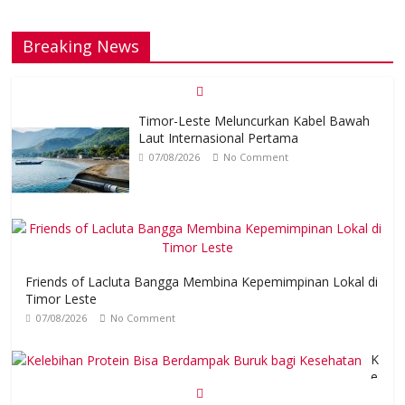
Breaking News
Timor-Leste Meluncurkan Kabel Bawah
Laut Internasional Pertama
07/08/2026
No Comment
Friends of Lacluta Bangga Membina Kepemimpinan Lokal di
Timor Leste
07/08/2026
No Comment
K
e
l