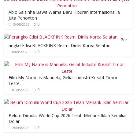
Abio Salsinha Bawa Warna Baru Hiburan Internasional, 8
Juta Penonton
0
10/05/2026
Per
angko Edisi BLACKPINK Resmi Dirilis Korea Selatan
0
08/05/2026
Film My Name is Manuela, Geliat Industri Kreatif Timor
Leste
0
01/05/2026
Belum Dimulai World Cup 2026 Telah Menarik Iklan Semiliar
Dolar
0
26/04/2026