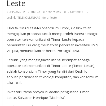
Leste
24/02/2019
Suarez
4454 Views
0 Comment
,
,
ceslink
TELEKOMUNIKASI
timor leste
TIMOROMAN.COM-Konsorsium Timor, Ceslink telah
mengajukan proposal untuk memperoleh lisensi sebagai
operator telekomunikasi di Timor-Leste kepada
pemerintah Dili yang melibatkan perkiraan investasi US $
21 juta, menurut kantor berita Portugal Lusa.
Ceslink, yang menginginkan lisensi keempat sebagai
operator telekomunikasi di Timor Leste (Timor Leste),
adalah konsorsium Timor yang terdiri dari Ceslink,
sebuah perusahaan teknologi komputer, dan konsorsium
Oka-Dtel.
Investor utama proyek ini adalah pengusaha Timor
Leste, Salvador Henrique ‘Mauhoka’.