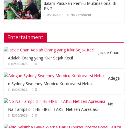
dalam Pasukan Pemilu Multinasional di
PNG
05/08/2026
No Comment
Entertainment
Jackie Chan
Adalah Orang yang Kikir Sejak Kecil
0
02/06/2026
Adega
n Sydney Sweeney Memicu Kontroversi Hebat
0
13/05/2026
No
Na Tampil di THE FIRST TAKE, Netizen Apresiasi
0
12/05/2026