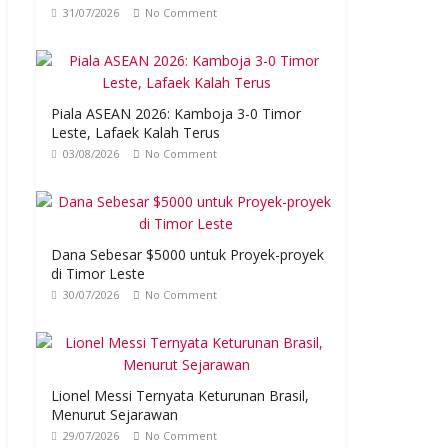
31/07/2026
No Comment
Piala ASEAN 2026: Kamboja 3-0 Timor
Leste, Lafaek Kalah Terus
03/08/2026
No Comment
Dana Sebesar $5000 untuk Proyek-proyek
di Timor Leste
30/07/2026
No Comment
Lionel Messi Ternyata Keturunan Brasil,
Menurut Sejarawan
29/07/2026
No Comment