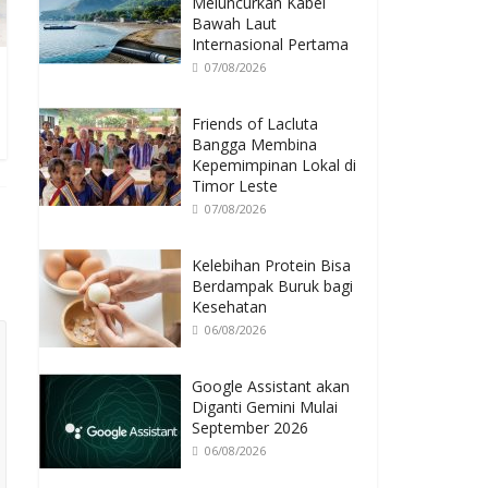
Meluncurkan Kabel
Bawah Laut
Internasional Pertama
07/08/2026
Friends of Lacluta
Bangga Membina
Kepemimpinan Lokal di
Timor Leste
07/08/2026
Kelebihan Protein Bisa
Berdampak Buruk bagi
Kesehatan
06/08/2026
Google Assistant akan
Diganti Gemini Mulai
September 2026
06/08/2026