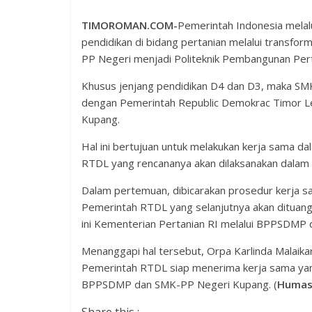
TIMOROMAN.COM-
Pemerintah Indonesia melal
pendidikan di bidang pertanian melalui transfo
PP Negeri menjadi Politeknik Pembangunan Pert
Khusus jenjang pendidikan D4 dan D3, maka SMK
dengan Pemerintah Republic Demokrac Timor Les
Kupang.
Hal ini bertujuan untuk melakukan kerja sama d
RTDL yang rencananya akan dilaksanakan dalam 
Dalam pertemuan, dibicarakan prosedur kerja s
Pemerintah RTDL yang selanjutnya akan dituan
ini Kementerian Pertanian RI melalui BPPSDM
Menanggapi hal tersebut, Orpa Karlinda Malaik
Pemerintah RTDL siap menerima kerja sama yang 
BPPSDMP dan SMK-PP Negeri Kupang. (
Humas