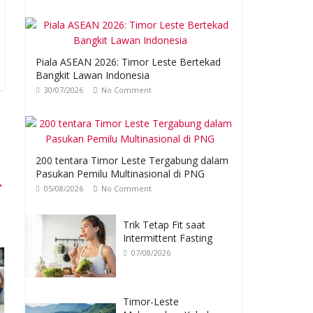
Piala ASEAN 2026: Timor Leste Bertekad
Bangkit Lawan Indonesia
30/07/2026
No Comment
200 tentara Timor Leste Tergabung dalam
Pasukan Pemilu Multinasional di PNG
→
05/08/2026
No Comment
Trik Tetap Fit saat
Intermittent Fasting
07/08/2026
Timor-Leste