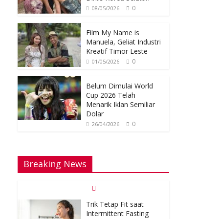
0
08/05/2026
Film My Name is
Manuela, Geliat Industri
Kreatif Timor Leste
0
01/05/2026
Belum Dimulai World
Cup 2026 Telah
Menarik Iklan Semiliar
Dolar
0
26/04/2026
Breaking News
Trik Tetap Fit saat
Intermittent Fasting