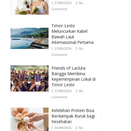
07/08/2026
No
Comment
Timor-Leste
Meluncurkan Kabel
Bawah Laut
Internasional Pertama
07/08/2026
No
Comment
Friends of Lacluta
Bangga Membina
Kepemimpinan Lokal di
Timor Leste
07/08/2026
No
Comment
Kelebihan Protein Bisa
Berdampak Buruk bagi
Kesehatan
06/08/2026
No