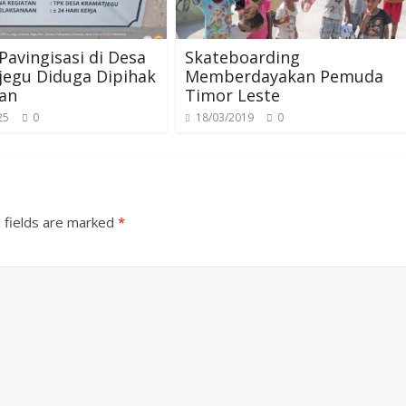
Pavingisasi di Desa
Skateboarding
jegu Diduga Dipihak
Memberdayakan Pemuda
kan
Timor Leste
25
0
18/03/2019
0
 fields are marked
*