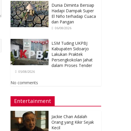
Dunia Diminta Bersiap
Hadapi Dampak Super
El Niño terhadap Cuaca
dan Pangan
06/08/2026
LSM Tuding UKPBJ
Kabupaten Sidoarjo
Lakukan Praktek
Persengkokolan Jahat
dalam Proses Tender
05/08/2026
No comments
Entertainment
Jackie Chan Adalah
Orang yang Kikir Sejak
Kecil