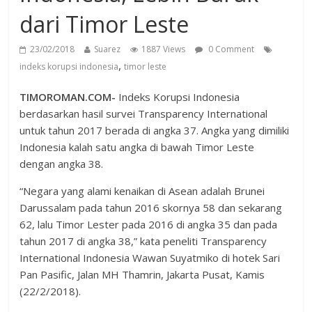
dari Timor Leste
23/02/2018
Suarez
1887 Views
0 Comment
,
indeks korupsi indonesia
timor leste
TIMOROMAN.COM-
Indeks Korupsi Indonesia
berdasarkan hasil survei Transparency International
untuk tahun 2017 berada di angka 37. Angka yang dimiliki
Indonesia kalah satu angka di bawah Timor Leste
dengan angka 38.
“Negara yang alami kenaikan di Asean adalah Brunei
Darussalam pada tahun 2016 skornya 58 dan sekarang
62, lalu Timor Lester pada 2016 di angka 35 dan pada
tahun 2017 di angka 38,” kata peneliti Transparency
International Indonesia Wawan Suyatmiko di hotek Sari
Pan Pasific, Jalan MH Thamrin, Jakarta Pusat, Kamis
(22/2/2018).