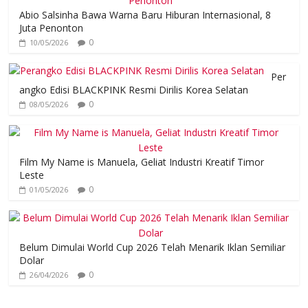
Abio Salsinha Bawa Warna Baru Hiburan Internasional, 8
Juta Penonton
0
10/05/2026
Per
angko Edisi BLACKPINK Resmi Dirilis Korea Selatan
0
08/05/2026
Film My Name is Manuela, Geliat Industri Kreatif Timor
Leste
0
01/05/2026
Belum Dimulai World Cup 2026 Telah Menarik Iklan Semiliar
Dolar
0
26/04/2026