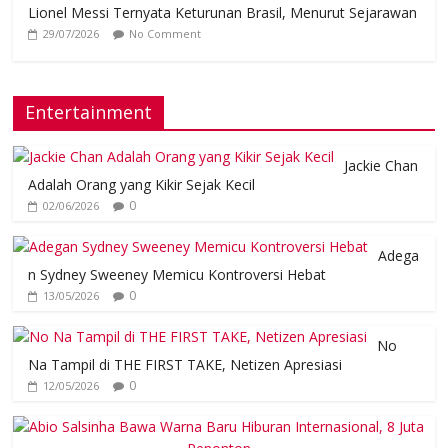
Lionel Messi Ternyata Keturunan Brasil, Menurut Sejarawan
29/07/2026
No Comment
Entertainment
Jackie Chan
Adalah Orang yang Kikir Sejak Kecil
0
02/06/2026
Adega
n Sydney Sweeney Memicu Kontroversi Hebat
0
13/05/2026
No
Na Tampil di THE FIRST TAKE, Netizen Apresiasi
0
12/05/2026