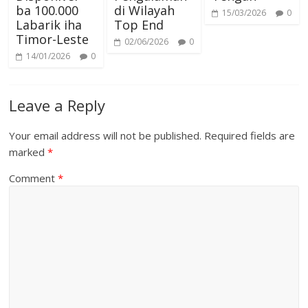
ba 100.000
di Wilayah
15/03/2026
0
Labarik iha
Top End
Timor-Leste
02/06/2026
0
14/01/2026
0
Leave a Reply
Your email address will not be published.
Required fields are
marked
*
Comment
*