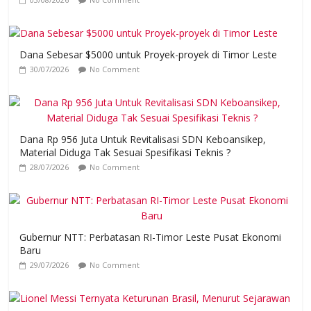
Dana Sebesar $5000 untuk Proyek-proyek di Timor Leste
30/07/2026
No Comment
Dana Rp 956 Juta Untuk Revitalisasi SDN Keboansikep,
Material Diduga Tak Sesuai Spesifikasi Teknis ?
28/07/2026
No Comment
Gubernur NTT: Perbatasan RI-Timor Leste Pusat Ekonomi
Baru
29/07/2026
No Comment