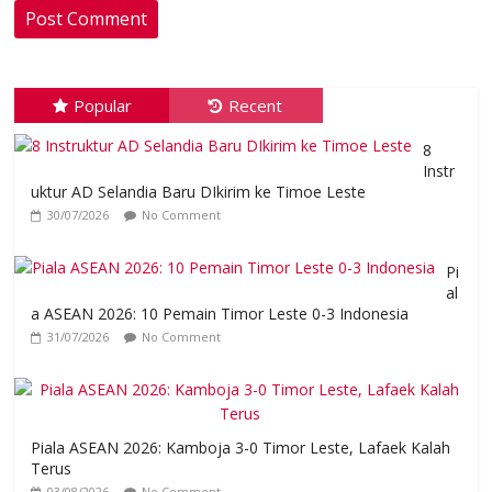
Popular
Recent
8
Instr
uktur AD Selandia Baru DIkirim ke Timoe Leste
30/07/2026
No Comment
Pi
al
a ASEAN 2026: 10 Pemain Timor Leste 0-3 Indonesia
31/07/2026
No Comment
Piala ASEAN 2026: Kamboja 3-0 Timor Leste, Lafaek Kalah
Terus
03/08/2026
No Comment