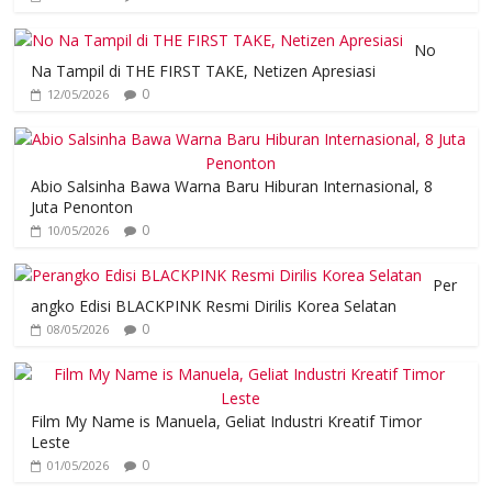
No
Na Tampil di THE FIRST TAKE, Netizen Apresiasi
0
12/05/2026
Abio Salsinha Bawa Warna Baru Hiburan Internasional, 8
Juta Penonton
0
10/05/2026
Per
angko Edisi BLACKPINK Resmi Dirilis Korea Selatan
0
08/05/2026
Film My Name is Manuela, Geliat Industri Kreatif Timor
Leste
0
01/05/2026