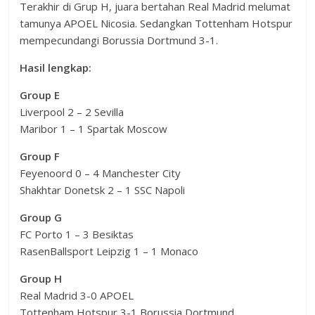
Terakhir di Grup H, juara bertahan Real Madrid melumat
tamunya APOEL Nicosia. Sedangkan Tottenham Hotspur
mempecundangi Borussia Dortmund 3-1.
Hasil lengkap:
Group E
Liverpool 2 – 2 Sevilla
Maribor 1 – 1 Spartak Moscow
Group F
Feyenoord 0 – 4 Manchester City
Shakhtar Donetsk 2 – 1 SSC Napoli
Group G
FC Porto 1 – 3 Besiktas
RasenBallsport Leipzig 1 – 1 Monaco
Group H
Real Madrid 3-0 APOEL
Tottenham Hotspur 3-1 Borussia Dortmund