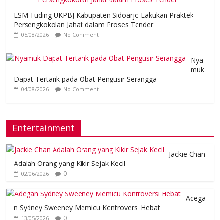
LSM Tuding UKPBJ Kabupaten Sidoarjo Lakukan Praktek
Persengkokolan Jahat dalam Proses Tender
05/08/2026
No Comment
Nya
muk
Dapat Tertarik pada Obat Pengusir Serangga
04/08/2026
No Comment
Entertainment
Jackie Chan
Adalah Orang yang Kikir Sejak Kecil
0
02/06/2026
Adega
n Sydney Sweeney Memicu Kontroversi Hebat
0
13/05/2026