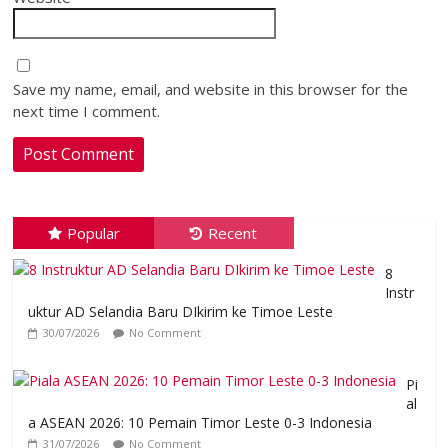
Save my name, email, and website in this browser for the
next time I comment.
Popular
Recent
8
Instr
uktur AD Selandia Baru DIkirim ke Timoe Leste
30/07/2026
No Comment
Pi
al
a ASEAN 2026: 10 Pemain Timor Leste 0-3 Indonesia
31/07/2026
No Comment