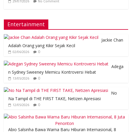
29/07/2026
No Comment
Entertainment
Jackie Chan
Adalah Orang yang Kikir Sejak Kecil
0
02/06/2026
Adega
n Sydney Sweeney Memicu Kontroversi Hebat
0
13/05/2026
No
Na Tampil di THE FIRST TAKE, Netizen Apresiasi
0
12/05/2026
Abio Salsinha Bawa Warna Baru Hiburan Internasional, 8