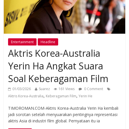
Entertainment
Headline
Aktris Korea-Australia
Yerin Ha Angkat Suara
Soal Keberagaman Film
01/03/2026
Suarez
161 Views
0 Comment
,
,
Aktris Korea-Australia
Keberagaman Film
Yerin He
TIMOROMAN.COM-Aktris Korea-Australia Yerin Ha kembali
jadi sorotan setelah menyuarakan pentingnya representasi
aktris Asia di industri film global. Pernyataan itu ia