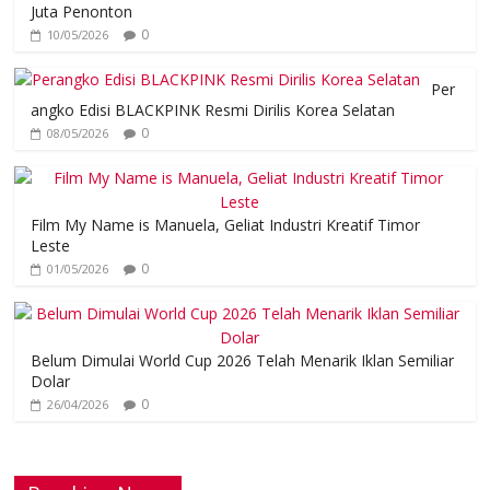
Juta Penonton
0
10/05/2026
Per
angko Edisi BLACKPINK Resmi Dirilis Korea Selatan
0
08/05/2026
Film My Name is Manuela, Geliat Industri Kreatif Timor
Leste
0
01/05/2026
Belum Dimulai World Cup 2026 Telah Menarik Iklan Semiliar
Dolar
0
26/04/2026