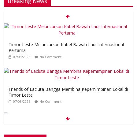
Breaking News
Timor-Leste Meluncurkan Kabel Bawah Laut Internasional
Pertama
07/08/2026
No Comment
Friends of Lacluta Bangga Membina Kepemimpinan Lokal di
Timor Leste
07/08/2026
No Comment
K
e
l
ebihan Protein Bisa Berdampak Buruk bagi Kesehatan