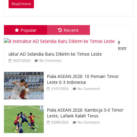
Read more
Popular
Recent
8
Instr
uktur AD Selandia Baru DIkirim ke Timoe Leste
30/07/2026
No Comment
Piala ASEAN 2026: 10 Pemain Timor
Leste 0-3 Indonesia
31/07/2026
No Comment
Piala ASEAN 2026: Kamboja 3-0 Timor
Leste, Lafaek Kalah Terus
03/08/2026
No Comment