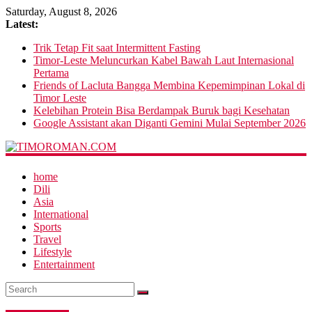
Saturday, August 8, 2026
Latest:
Trik Tetap Fit saat Intermittent Fasting
Timor-Leste Meluncurkan Kabel Bawah Laut Internasional
Pertama
Friends of Lacluta Bangga Membina Kepemimpinan Lokal di
Timor Leste
Kelebihan Protein Bisa Berdampak Buruk bagi Kesehatan
Google Assistant akan Diganti Gemini Mulai September 2026
home
Dili
Asia
International
Sports
Travel
Lifestyle
Entertainment