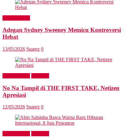
Entertainment
Adegan Sydney Sweeney Memicu Kontroversi
Hebat
13/05/2026
Suarez
0
Entertainment
Headline
No Na Tampil di THE FIRST TAKE, Netizen
Apresiasi
12/05/2026
Suarez
0
Entertainment
Headline