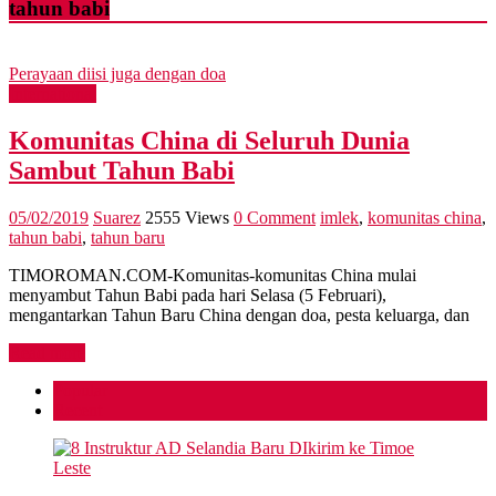
tahun babi
Perayaan diisi juga dengan doa
International
Komunitas China di Seluruh Dunia
Sambut Tahun Babi
05/02/2019
Suarez
2555 Views
0 Comment
imlek
,
komunitas china
,
tahun babi
,
tahun baru
TIMOROMAN.COM-Komunitas-komunitas China mulai
menyambut Tahun Babi pada hari Selasa (5 Februari),
mengantarkan Tahun Baru China dengan doa, pesta keluarga, dan
Read more
Popular
Recent