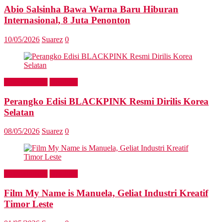
Abio Salsinha Bawa Warna Baru Hiburan
Internasional, 8 Juta Penonton
10/05/2026
Suarez
0
Entertainment
Headline
Perangko Edisi BLACKPINK Resmi Dirilis Korea
Selatan
08/05/2026
Suarez
0
Entertainment
Headline
Film My Name is Manuela, Geliat Industri Kreatif
Timor Leste