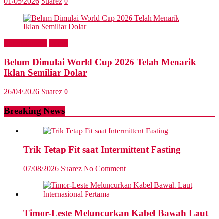
01/05/2026
Suarez
0
Entertainment
Sports
Belum Dimulai World Cup 2026 Telah Menarik
Iklan Semiliar Dolar
26/04/2026
Suarez
0
Breaking News
Trik Tetap Fit saat Intermittent Fasting
07/08/2026
Suarez
No Comment
Timor-Leste Meluncurkan Kabel Bawah Laut