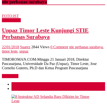
stie perbanas surabaya
FOTO:IST
International
Unpaz Timor Leste Kunjungi STIE
Perbanas Surabaya
22/01/2018
Suarez
2844 Views
0 Comment
stie perbanas surabaya
,
timor leste
,
unpaz
TIMOROMAN.COM-Minggu 21 Januari 2018, Direktur
Pascasarjana, Universidade Da Paz (Unpaz), Timor Leste, Jose
Cornelio Guteres, Ph.D dan Ketua Program Pascasarjana
Read more
Popular
Recent