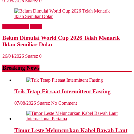
01/05/2026
Suarez
0
Entertainment
Sports
Belum Dimulai World Cup 2026 Telah Menarik
Iklan Semiliar Dolar
26/04/2026
Suarez
0
Breaking News
Trik Tetap Fit saat Intermittent Fasting
07/08/2026
Suarez
No Comment
Timor-Leste Meluncurkan Kabel Bawah Laut