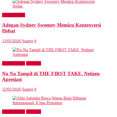
Entertainment
Adegan Sydney Sweeney Memicu Kontroversi
Hebat
13/05/2026
Suarez
0
Entertainment
Headline
No Na Tampil di THE FIRST TAKE, Netizen
Apresiasi
12/05/2026
Suarez
0
Entertainment
Headline