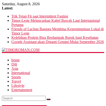
Saturday, August 8, 2026
Latest:
Trik Tetap Fit saat Intermittent Fasting
Timor-Leste Meluncurkan Kabel Bawah Laut Internasional
Pertama
Friends of Lacluta Bangga Membina Kepemimpinan Lokal di
Timor Leste
Kelebihan Protein Bisa Berdampak Buruk bagi Kesehatan
Google Assistant akan Diganti Gemini Mulai September 2026
home
Dili
Asia
International
Sports
Travel
Lifestyle
Entertainment