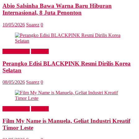
Abio Salsinha Bawa Warna Baru Hiburan
Internasional, 8 Juta Penonton
10/05/2026
Suarez
0
Entertainment
Headline
Perangko Edisi BLACKPINK Resmi Dirilis Korea
Selatan
08/05/2026
Suarez
0
Entertainment
Headline
Film My Name is Manuela, Geliat Industri Kreatif
Timor Leste