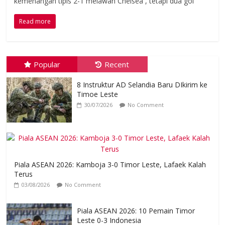
kemenangan tipis 2-1 melawan Chelsea , tetapi dua gol
Read more
Popular
Recent
8 Instruktur AD Selandia Baru DIkirim ke
Timoe Leste
30/07/2026
No Comment
Piala ASEAN 2026: Kamboja 3-0 Timor Leste, Lafaek Kalah
Terus
03/08/2026
No Comment
Piala ASEAN 2026: 10 Pemain Timor
Leste 0-3 Indonesia