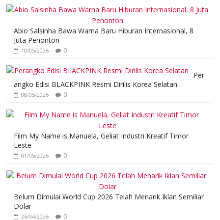
Abio Salsinha Bawa Warna Baru Hiburan Internasional, 8
Juta Penonton
0
10/05/2026
Per
angko Edisi BLACKPINK Resmi Dirilis Korea Selatan
0
08/05/2026
Film My Name is Manuela, Geliat Industri Kreatif Timor
Leste
0
01/05/2026
Belum Dimulai World Cup 2026 Telah Menarik Iklan Semiliar
Dolar
0
26/04/2026