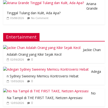
Ariana
Grande
Tinggal Tulang dan Kulit, Ada Apa?
05/08/2026
No Comment
Entertainment
Jackie Chan
Adalah Orang yang Kikir Sejak Kecil
0
02/06/2026
Adega
n Sydney Sweeney Memicu Kontroversi Hebat
0
13/05/2026
No
Na Tampil di THE FIRST TAKE, Netizen Apresiasi
0
12/05/2026