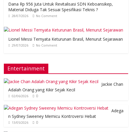
Dana Rp 956 Juta Untuk Revitalisasi SDN Keboansikep,
Material Diduga Tak Sesuai Spesifikasi Teknis ?
28/07/2026
No Comment
Lionel Messi Ternyata Keturunan Brasil, Menurut Sejarawan
29/07/2026
No Comment
Entertainment
Jackie Chan
Adalah Orang yang Kikir Sejak Kecil
0
02/06/2026
Adega
n Sydney Sweeney Memicu Kontroversi Hebat
0
13/05/2026