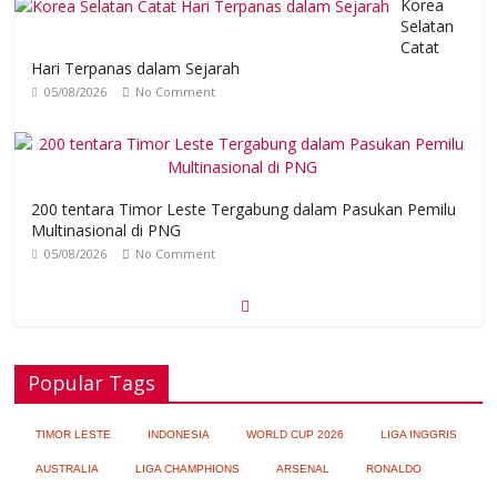
Korea
Selatan
Catat
Hari Terpanas dalam Sejarah
05/08/2026
No Comment
200 tentara Timor Leste Tergabung dalam Pasukan Pemilu
Multinasional di PNG
05/08/2026
No Comment
Popular Tags
TIMOR LESTE
INDONESIA
WORLD CUP 2026
LIGA INGGRIS
AUSTRALIA
LIGA CHAMPHIONS
ARSENAL
RONALDO