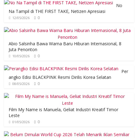
No
Na Tampil di THE FIRST TAKE, Netizen Apresiasi
0
12/05/2026
Abio Salsinha Bawa Warna Baru Hiburan Internasional, 8
Juta Penonton
0
10/05/2026
Per
angko Edisi BLACKPINK Resmi Dirilis Korea Selatan
0
08/05/2026
Film My Name is Manuela, Geliat Industri Kreatif Timor
Leste
0
01/05/2026