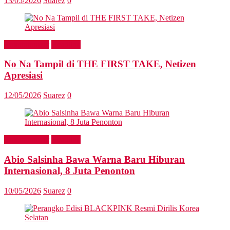
13/05/2026
Suarez
0
Entertainment
Headline
No Na Tampil di THE FIRST TAKE, Netizen
Apresiasi
12/05/2026
Suarez
0
Entertainment
Headline
Abio Salsinha Bawa Warna Baru Hiburan
Internasional, 8 Juta Penonton
10/05/2026
Suarez
0