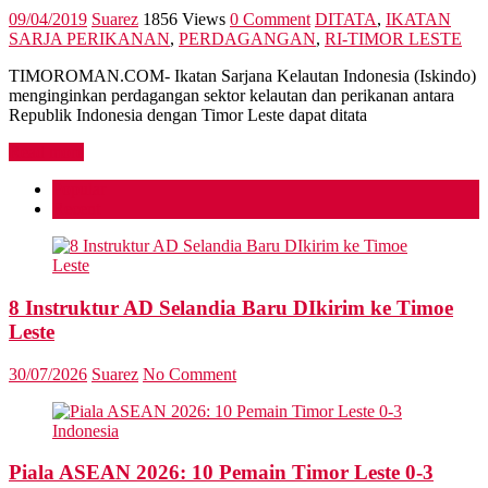
09/04/2019
Suarez
1856 Views
0 Comment
DITATA
,
IKATAN
SARJA PERIKANAN
,
PERDAGANGAN
,
RI-TIMOR LESTE
TIMOROMAN.COM- Ikatan Sarjana Kelautan Indonesia (Iskindo)
menginginkan perdagangan sektor kelautan dan perikanan antara
Republik Indonesia dengan Timor Leste dapat ditata
Read more
Popular
Recent
8 Instruktur AD Selandia Baru DIkirim ke Timoe
Leste
30/07/2026
Suarez
No Comment
Piala ASEAN 2026: 10 Pemain Timor Leste 0-3