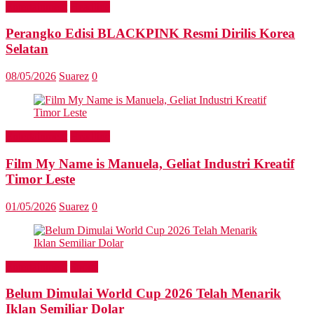
Entertainment
Headline
Perangko Edisi BLACKPINK Resmi Dirilis Korea
Selatan
08/05/2026
Suarez
0
Entertainment
Headline
Film My Name is Manuela, Geliat Industri Kreatif
Timor Leste
01/05/2026
Suarez
0
Entertainment
Sports
Belum Dimulai World Cup 2026 Telah Menarik
Iklan Semiliar Dolar