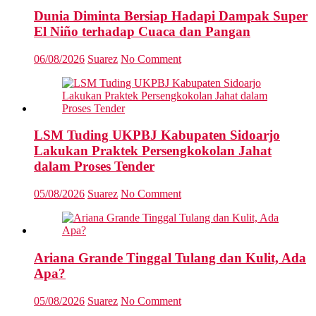
Dunia Diminta Bersiap Hadapi Dampak Super
El Niño terhadap Cuaca dan Pangan
06/08/2026
Suarez
No Comment
LSM Tuding UKPBJ Kabupaten Sidoarjo
Lakukan Praktek Persengkokolan Jahat
dalam Proses Tender
05/08/2026
Suarez
No Comment
Ariana Grande Tinggal Tulang dan Kulit, Ada
Apa?
05/08/2026
Suarez
No Comment