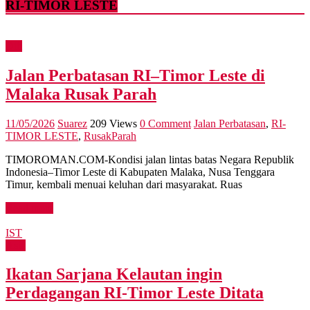
RI-TIMOR LESTE
Dili
Jalan Perbatasan RI–Timor Leste di
Malaka Rusak Parah
11/05/2026
Suarez
209 Views
0 Comment
Jalan Perbatasan
,
RI-
TIMOR LESTE
,
RusakParah
TIMOROMAN.COM-Kondisi jalan lintas batas Negara Republik
Indonesia–Timor Leste di Kabupaten Malaka, Nusa Tenggara
Timur, kembali menuai keluhan dari masyarakat. Ruas
Read more
IST
Asia
Ikatan Sarjana Kelautan ingin
Perdagangan RI-Timor Leste Ditata