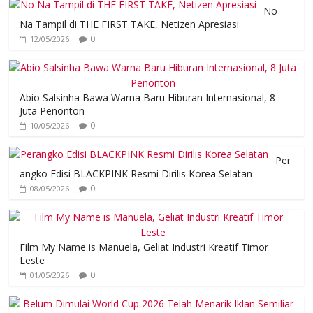
No
Na Tampil di THE FIRST TAKE, Netizen Apresiasi
0
12/05/2026
Abio Salsinha Bawa Warna Baru Hiburan Internasional, 8
Juta Penonton
0
10/05/2026
Per
angko Edisi BLACKPINK Resmi Dirilis Korea Selatan
0
08/05/2026
Film My Name is Manuela, Geliat Industri Kreatif Timor
Leste
0
01/05/2026