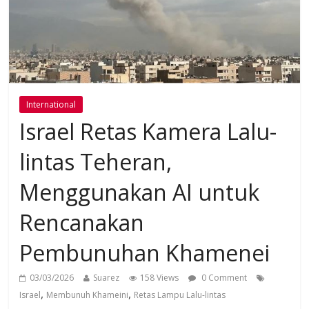
International
Israel Retas Kamera Lalu-
lintas Teheran,
Menggunakan AI untuk
Rencanakan
Pembunuhan Khamenei
03/03/2026
Suarez
158 Views
0 Comment
,
,
Israel
Membunuh Khameini
Retas Lampu Lalu-lintas