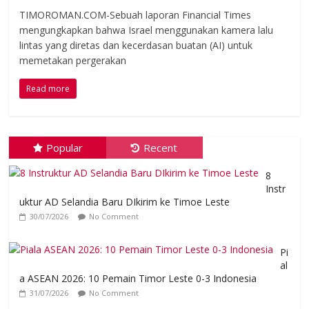
TIMOROMAN.COM-Sebuah laporan Financial Times
mengungkapkan bahwa Israel menggunakan kamera lalu
lintas yang diretas dan kecerdasan buatan (AI) untuk
memetakan pergerakan
Read more
Popular
Recent
8
Instr
uktur AD Selandia Baru DIkirim ke Timoe Leste
30/07/2026
No Comment
Pi
al
a ASEAN 2026: 10 Pemain Timor Leste 0-3 Indonesia
31/07/2026
No Comment