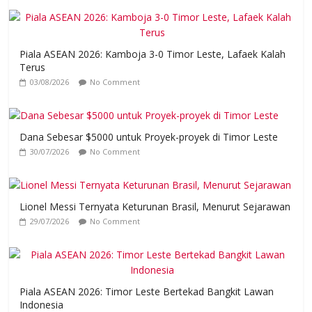
Piala ASEAN 2026: Kamboja 3-0 Timor Leste, Lafaek Kalah
Terus
03/08/2026
No Comment
Dana Sebesar $5000 untuk Proyek-proyek di Timor Leste
30/07/2026
No Comment
Lionel Messi Ternyata Keturunan Brasil, Menurut Sejarawan
29/07/2026
No Comment
Piala ASEAN 2026: Timor Leste Bertekad Bangkit Lawan
Indonesia