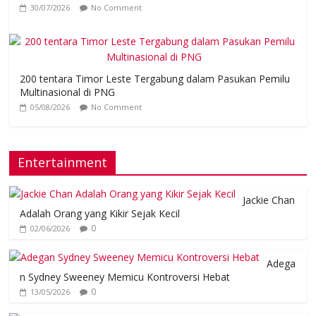
30/07/2026
No Comment
200 tentara Timor Leste Tergabung dalam Pasukan Pemilu
Multinasional di PNG
05/08/2026
No Comment
Entertainment
Jackie Chan
Adalah Orang yang Kikir Sejak Kecil
0
02/06/2026
Adega
n Sydney Sweeney Memicu Kontroversi Hebat
0
13/05/2026