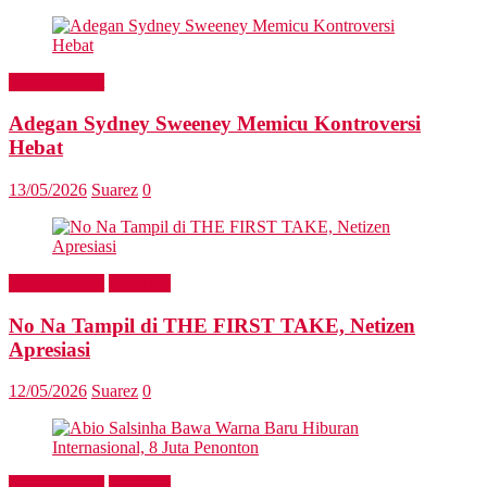
Entertainment
Adegan Sydney Sweeney Memicu Kontroversi
Hebat
13/05/2026
Suarez
0
Entertainment
Headline
No Na Tampil di THE FIRST TAKE, Netizen
Apresiasi
12/05/2026
Suarez
0
Entertainment
Headline