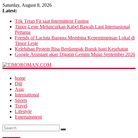
Saturday, August 8, 2026
Latest:
Trik Tetap Fit saat Intermittent Fasting
Timor-Leste Meluncurkan Kabel Bawah Laut Internasional
Pertama
Friends of Lacluta Bangga Membina Kepemimpinan Lokal di
Timor Leste
Kelebihan Protein Bisa Berdampak Buruk bagi Kesehatan
Google Assistant akan Diganti Gemini Mulai September 2026
home
Dili
Asia
International
Sports
Travel
Lifestyle
Entertainment