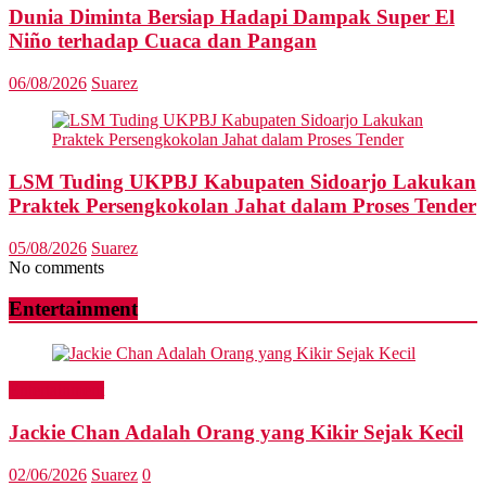
Dunia Diminta Bersiap Hadapi Dampak Super El
Niño terhadap Cuaca dan Pangan
06/08/2026
Suarez
LSM Tuding UKPBJ Kabupaten Sidoarjo Lakukan
Praktek Persengkokolan Jahat dalam Proses Tender
05/08/2026
Suarez
No comments
Entertainment
Entertainment
Jackie Chan Adalah Orang yang Kikir Sejak Kecil
02/06/2026
Suarez
0