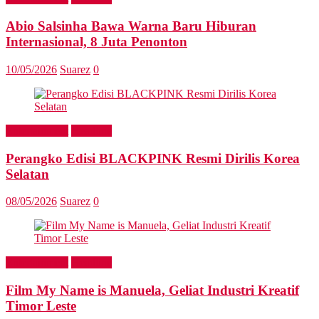
Abio Salsinha Bawa Warna Baru Hiburan
Internasional, 8 Juta Penonton
10/05/2026
Suarez
0
Entertainment
Headline
Perangko Edisi BLACKPINK Resmi Dirilis Korea
Selatan
08/05/2026
Suarez
0
Entertainment
Headline
Film My Name is Manuela, Geliat Industri Kreatif
Timor Leste