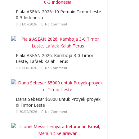
Piala ASEAN 2026: 10 Pemain Timor Leste
0-3 Indonesia
31/07/2026
No Comment
Piala ASEAN 2026: Kamboja 3-0 Timor
Leste, Lafaek Kalah Terus
03/08/2026
No Comment
Dana Sebesar $5000 untuk Proyek-proyek
di Timor Leste
30/07/2026
No Comment