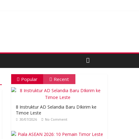
Popular
Recent
8 Instruktur AD Selandia Baru DIkirim ke
Timoe Leste
30/07/2026
No Comment