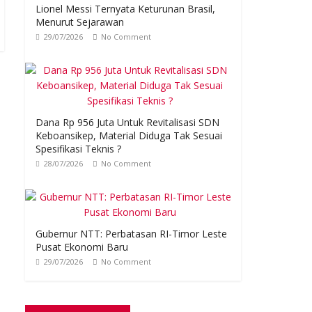
Lionel Messi Ternyata Keturunan Brasil,
Menurut Sejarawan
29/07/2026
No Comment
Dana Rp 956 Juta Untuk Revitalisasi SDN
Keboansikep, Material Diduga Tak Sesuai
Spesifikasi Teknis ?
28/07/2026
No Comment
Gubernur NTT: Perbatasan RI-Timor Leste
Pusat Ekonomi Baru
29/07/2026
No Comment