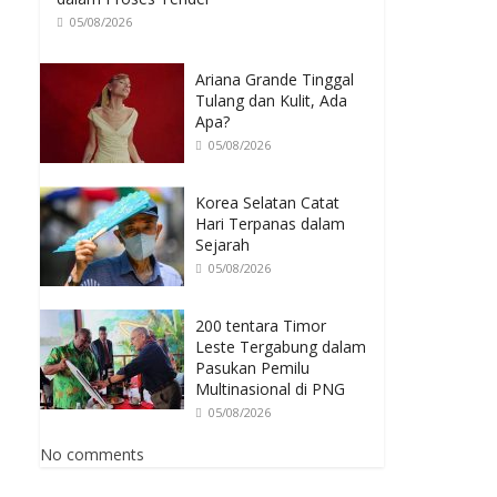
05/08/2026
Ariana Grande Tinggal
Tulang dan Kulit, Ada
Apa?
05/08/2026
Korea Selatan Catat
Hari Terpanas dalam
Sejarah
05/08/2026
200 tentara Timor
Leste Tergabung dalam
Pasukan Pemilu
Multinasional di PNG
05/08/2026
No comments