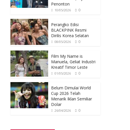
Penonton
0
10/05/2026
Perangko Edisi
BLACKPINK Resmi
Dirilis Korea Selatan
0
08/05/2026
Film My Name is
Manuela, Geliat Industri
Kreatif Timor Leste
0
01/05/2026
Belum Dimulai World
Cup 2026 Telah
Menarik Iklan Semiliar
Dolar
0
26/04/2026