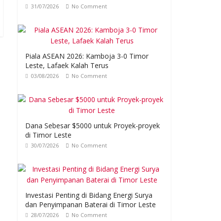
31/07/2026
No Comment
Piala ASEAN 2026: Kamboja 3-0 Timor
Leste, Lafaek Kalah Terus
03/08/2026
No Comment
Dana Sebesar $5000 untuk Proyek-proyek
di Timor Leste
30/07/2026
No Comment
Investasi Penting di Bidang Energi Surya
dan Penyimpanan Baterai di Timor Leste
28/07/2026
No Comment