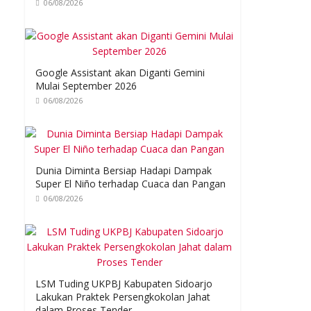
06/08/2026
Google Assistant akan Diganti Gemini
Mulai September 2026
06/08/2026
Dunia Diminta Bersiap Hadapi Dampak
Super El Niño terhadap Cuaca dan Pangan
06/08/2026
LSM Tuding UKPBJ Kabupaten Sidoarjo
Lakukan Praktek Persengkokolan Jahat
dalam Proses Tender