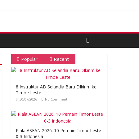
oses Tender
Popular
Recent
8 Instruktur AD Selandia Baru DIkirim ke
Timoe Leste
30/07/2026
No Comment
Piala ASEAN 2026: 10 Pemain Timor Leste
0-3 Indonesia