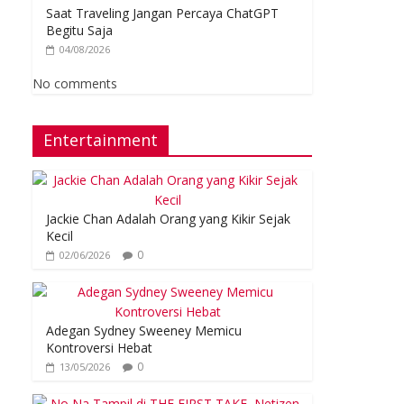
Saat Traveling Jangan Percaya ChatGPT
Begitu Saja
04/08/2026
No comments
Entertainment
Jackie Chan Adalah Orang yang Kikir Sejak
Kecil
0
02/06/2026
Adegan Sydney Sweeney Memicu
Kontroversi Hebat
0
13/05/2026