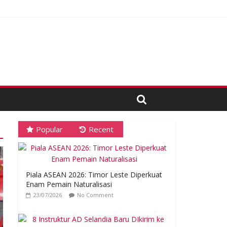
 Proses Tender
Popular
Recent
Piala ASEAN 2026: Timor Leste Diperkuat
Enam Pemain Naturalisasi
23/07/2026
No Comment