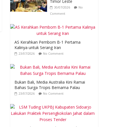
Timor Leste
30/07/2026
No
Comment
AS Kerahkan Pembom B-1 Pertama
Kalinya untuk Serang Iran
23/07/2026
No Comment
Bukan Bali, Media Australia Kini Ramai
Bahas Surga Tropis Bernama Palau
23/07/2026
No Comment