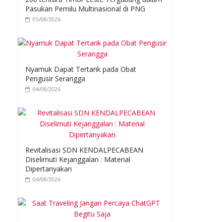
Pasukan Pemilu Multinasional di PNG
05/08/2026
Nyamuk Dapat Tertarik pada Obat
Pengusir Serangga
04/08/2026
Revitalisasi SDN KENDALPECABEAN
Diselimuti Kejanggalan : Material
Dipertanyakan
04/08/2026