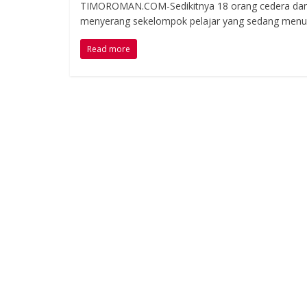
TIMOROMAN.COM-Sedikitnya 18 orang cedera dan ti
menyerang sekelompok pelajar yang sedang men
Read more