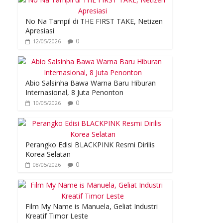
No Na Tampil di THE FIRST TAKE, Netizen
Apresiasi
0
12/05/2026
Abio Salsinha Bawa Warna Baru Hiburan
Internasional, 8 Juta Penonton
0
10/05/2026
Perangko Edisi BLACKPINK Resmi Dirilis
Korea Selatan
0
08/05/2026
Film My Name is Manuela, Geliat Industri
Kreatif Timor Leste