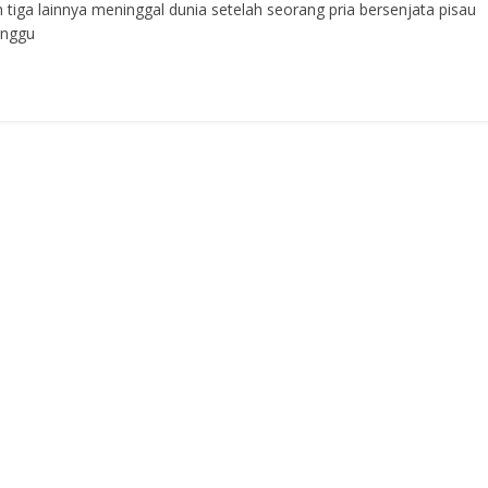
ga lainnya meninggal dunia setelah seorang pria bersenjata pisau
unggu