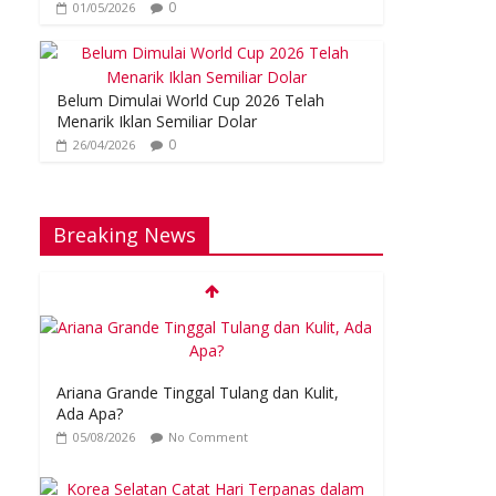
0
01/05/2026
Belum Dimulai World Cup 2026 Telah
Menarik Iklan Semiliar Dolar
0
26/04/2026
Breaking News
Ariana Grande Tinggal Tulang dan Kulit,
Ada Apa?
05/08/2026
No Comment