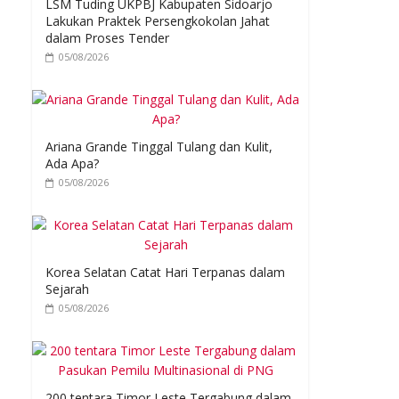
LSM Tuding UKPBJ Kabupaten Sidoarjo
Lakukan Praktek Persengkokolan Jahat
dalam Proses Tender
05/08/2026
Ariana Grande Tinggal Tulang dan Kulit,
Ada Apa?
05/08/2026
Korea Selatan Catat Hari Terpanas dalam
Sejarah
05/08/2026
200 tentara Timor Leste Tergabung dalam