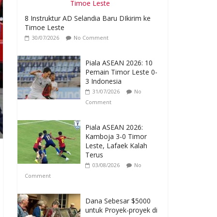
8 Instruktur AD Selandia Baru DIkirim ke
Timoe Leste
30/07/2026
No Comment
Piala ASEAN 2026: 10
Pemain Timor Leste 0-
3 Indonesia
31/07/2026
No
Comment
Piala ASEAN 2026:
Kamboja 3-0 Timor
Leste, Lafaek Kalah
Terus
03/08/2026
No
Comment
Dana Sebesar $5000
untuk Proyek-proyek di